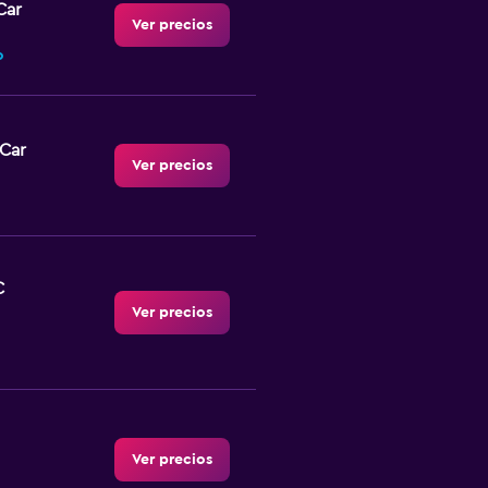
Car
Ver precios
o
-Car
Ver precios
C
Ver precios
Ver precios