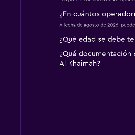
¿En cuántos operador
A fecha de agosto de 2026, puedes
¿Qué edad se debe ten
¿Qué documentación o 
Al Khaimah?