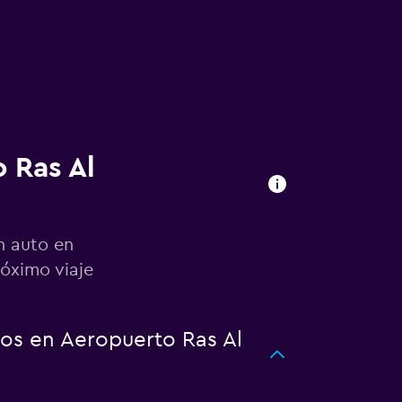
 Ras Al
n auto en
óximo viaje
os en Aeropuerto Ras Al