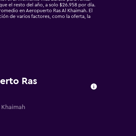
e el resto del año, a solo $26.958 por día.
romedio en Aeropuerto Ras Al Khaimah. El
n de varios factores, como la oferta, la
erto Ras
l Khaimah