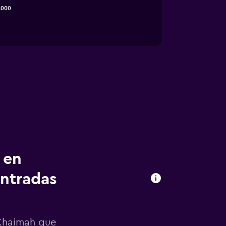
.000
 en
ntradas
 Khaimah que