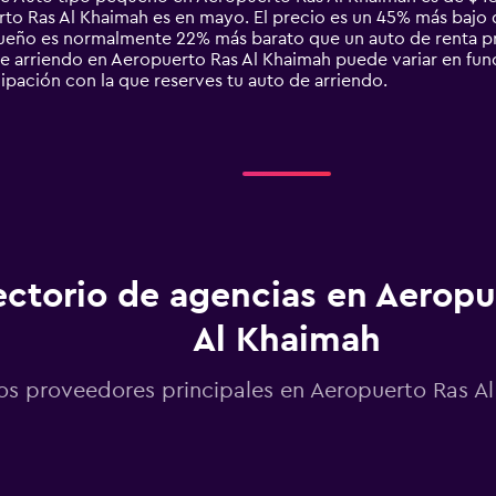
o Ras Al Khaimah es en mayo. El precio es un 45% más bajo qu
queño es normalmente 22% más barato que un auto de renta p
 arriendo en Aeropuerto Ras Al Khaimah puede variar en funció
cipación con la que reserves tu auto de arriendo.
ectorio de agencias en Aeropu
Al Khaimah
os proveedores principales en Aeropuerto Ras A