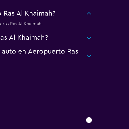
 Ras Al Khaimah?
erto Ras Al Khaimah.
Ras Al Khaimah?
n auto en Aeropuerto Ras