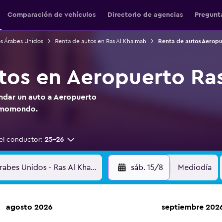
Comparación de vehículos
Directorio de agencias
Pregunt
s Árabes Unidos
Renta de autos en Ras Al Khaimah
Renta de autos Aeropu
tos en Aeropuerto Ra
endar un auto a Aeropuerto
n momondo.
el conductor:
25-26
sáb. 15/8
Mediodía
agosto 2026
septiembre 202