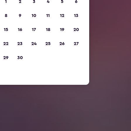
1
2
3
4
5
6
8
9
10
11
12
13
15
16
17
18
19
20
22
23
24
25
26
27
29
30