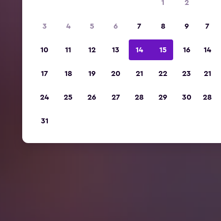
1
2
3
4
5
6
7
8
9
7
10
11
12
13
14
15
16
14
17
18
19
20
21
22
23
21
24
25
26
27
28
29
30
28
31