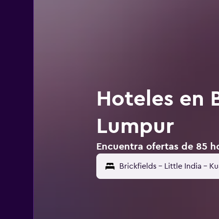
Hoteles en B
Lumpur
Encuentra ofertas de 85 hot
Brickfields - Little India - 