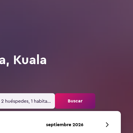
ia, Kuala
Buscar
2 huéspedes, 1 habitación
septiembre 2026