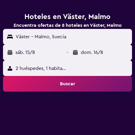
Hoteles en Väster, Malmo
Encuentra ofertas de 8 hoteles en Väster, Malmo
Väster - Malmo, Suecia
sáb. 15/8
-
dom. 16/8
2 huéspedes, 1 habitación
Buscar