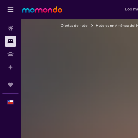
Los me
Ofertas de hotel
Hoteles en América del 
Vuelos
Alojamientos
Autos
Planifica con IA
Trips
Español