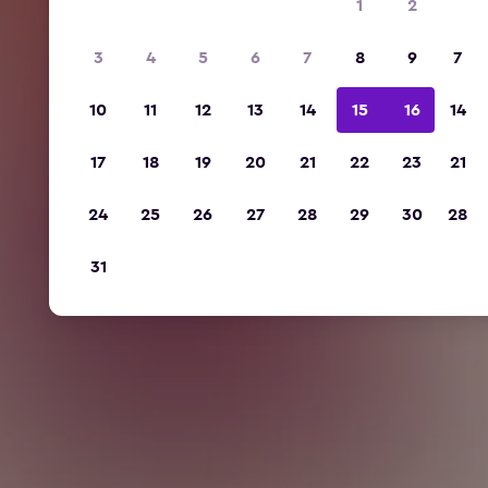
1
2
3
4
5
6
7
8
9
7
10
11
12
13
14
15
16
14
17
18
19
20
21
22
23
21
24
25
26
27
28
29
30
28
31