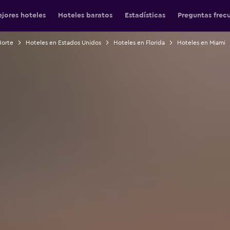
jores hoteles
Hoteles baratos
Estadísticas
Preguntas frec
Norte
Hoteles en Estados Unidos
Hoteles en Florida
Hoteles en Miami