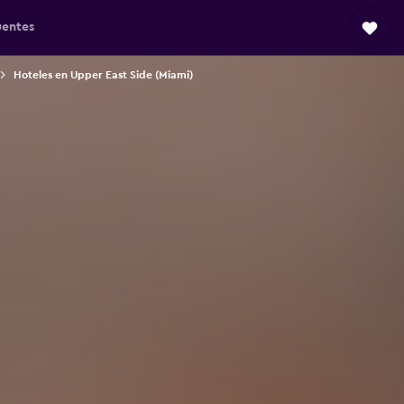
uentes
Hoteles en Upper East Side (Miami)