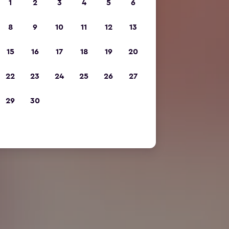
1
2
3
4
5
6
8
9
10
11
12
13
15
16
17
18
19
20
22
23
24
25
26
27
29
30