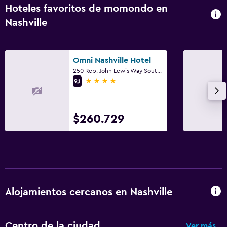
Hoteles favoritos de momondo en
Nashville
Omni Nashville Hotel
250 Rep. John Lewis Way South, Nashville, TN
4 estrellas
9,1
$260.729
Alojamientos cercanos en Nashville
Centro de la ciudad
Ver más