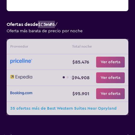
Ofertas desde
$85.476
/
Oferta más barata de precio por noche
Proveedor
Total noche
$85.476
Ver oferta
$94.908
Ver oferta
$95.901
Ver oferta
35 ofertas más de Best Western Suites Near Opryland