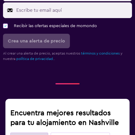
Recibir las ofertas especiales de momondo
Crea una alerta de precio
Al crear una alerta de precio, aceptas nuestros
términos y condiciones
y
nuestra
política de privacidad.
.
Encuentra mejores resultados
para tu alojamiento en Nashville