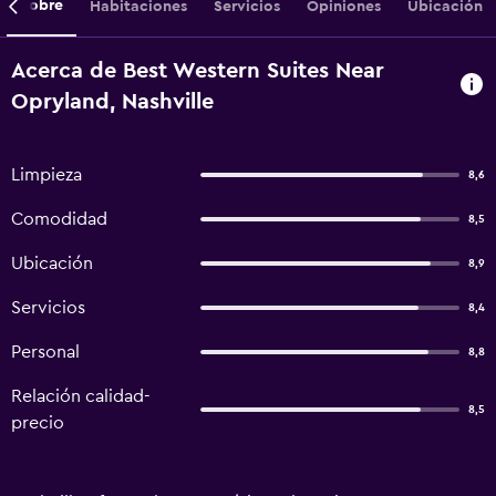
Sobre
Habitaciones
Servicios
Opiniones
Ubicación
Acerca de Best Western Suites Near
Opryland, Nashville
Limpieza
8,6
Comodidad
8,5
Ubicación
8,9
Servicios
8,4
Personal
8,8
Relación calidad-
8,5
precio