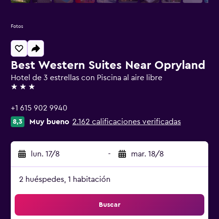
Fotos
Best Western Suites Near Opryland
Hotel de 3 estrellas con Piscina al aire libre
3 estrellas
+1 615 902 9940
Muy bueno
2.162 calificaciones verificadas
8,3
lun. 17/8
-
mar. 18/8
2 huéspedes, 1 habitación
Buscar