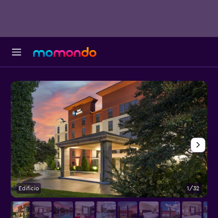
Edificio
1/32