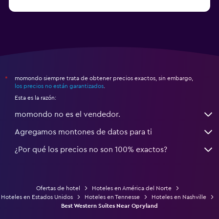
a partir de $209.418
Hoteles en Sunny Isles Beach
momondo siempre trata de obtener precios exactos, sin embargo,
*
los precios no están garantizados
.
Esta es la razón:
momondo no es el vendedor.
Agregamos montones de datos para ti
¿Por qué los precios no son 100% exactos?
Ofertas de hotel
Hoteles en América del Norte
Hoteles en Estados Unidos
Hoteles en Tennesse
Hoteles en Nashville
Best Western Suites Near Opryland