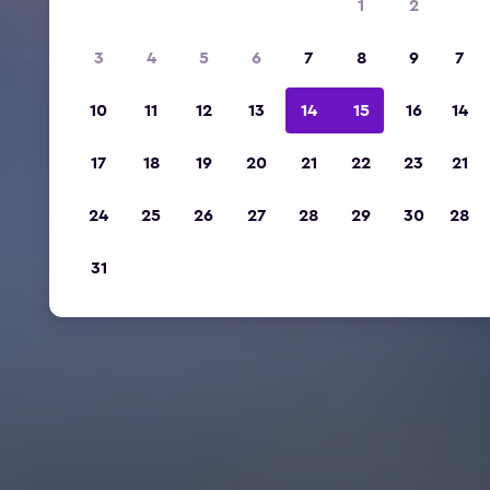
1
2
3
4
5
6
7
8
9
7
10
11
12
13
14
15
16
14
17
18
19
20
21
22
23
21
24
25
26
27
28
29
30
28
31