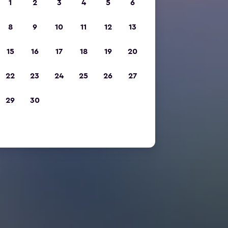
1
2
3
4
5
6
8
9
10
11
12
13
15
16
17
18
19
20
22
23
24
25
26
27
29
30