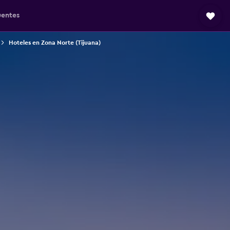
uentes
Hoteles en Zona Norte (Tijuana)