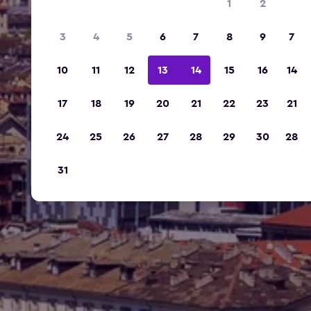
1
2
3
4
5
6
7
8
9
7
10
11
12
13
14
15
16
14
17
18
19
20
21
22
23
21
24
25
26
27
28
29
30
28
31