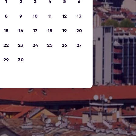
1
2
3
4
5
6
8
9
10
11
12
13
15
16
17
18
19
20
22
23
24
25
26
27
29
30