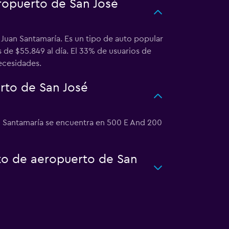
ropuerto de San José
 Juan Santamaría. Es un tipo de auto popular
 de $55.849 al día. El 33% de usuarios de
ecesidades.
rto de San José
n Santamaría se encuentra en 500 E And 200
rto de aeropuerto de San