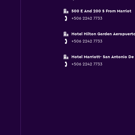
500 E And 200 S From Marriot
+506 2242 7733
Hotel Hilton Garden Aeropuert
+506 2242 7733
Hotel Marriott- San Antonio De
+506 2242 7733