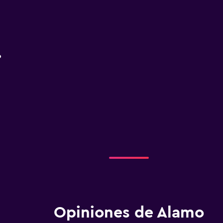
o
Opiniones de Alamo