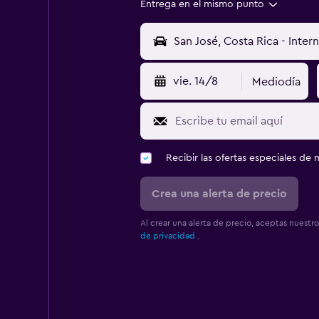
Entrega en el mismo punto
vie. 14/8
Mediodía
Recibir las ofertas especiales d
Crea una alerta de precio
Al crear una alerta de precio, aceptas nuestr
de privacidad.
.