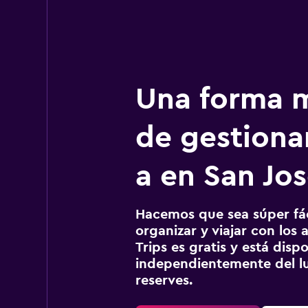
Una forma m
de gestionar
a en San Jo
Hacemos que sea súper fáci
organizar y viajar con los a
Trips es gratis y está disp
independientemente del lu
reserves.