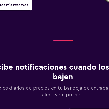
rar mis reservas
ibe notificaciones cuando los
bajen
os diarios de precios en tu bandeja de entrada:
alertas de precios.