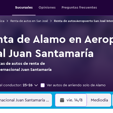
Sucursales
Opiniones
Preguntas frecuentes
ica
Renta de autos en San José
Renta de autos Aeropuerto San José Inte
nta de Alamo en Aero
al Juan Santamaría
as de autos de renta de
ternacional Juan Santamaría
el conductor:
25-26
Ver autos de arriendo solo de Alamo
vie. 14/8
Mediodía