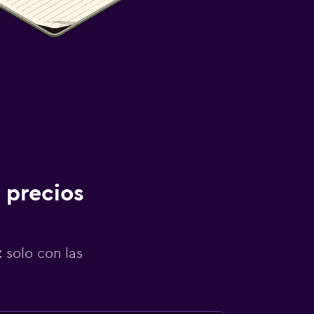
 precios
 solo con las