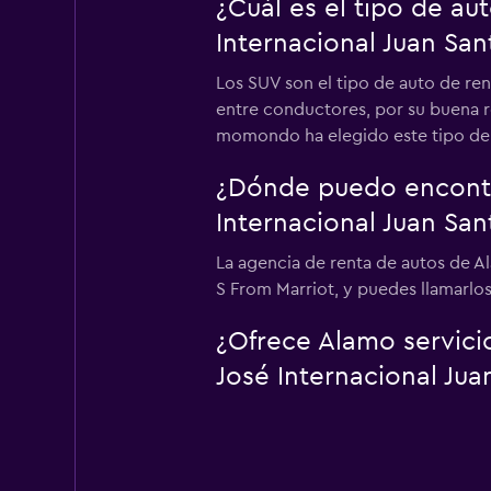
¿Cuál es el tipo de a
Internacional Juan Sa
Los SUV son el tipo de auto de ren
entre conductores, por su buena re
momondo ha elegido este tipo de 
¿Dónde puedo encontr
Internacional Juan Sa
La agencia de renta de autos de A
S From Marriot, y puedes llamarlos
¿Ofrece Alamo servici
José Internacional Jua