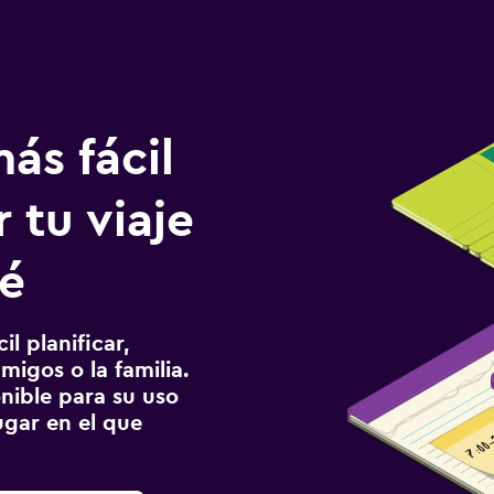
ás fácil
 tu viaje
sé
l planificar,
migos o la familia.
onible para su uso
gar en el que