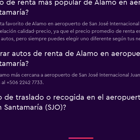
uto de renta más popular de Alamo en ae
ntamaría?
ta favorito de Alamo en aeropuerto de San José Internacional
lación calidad-precio, ya que el precio promedio de renta es
autos, pero siempre puedes elegir uno diferente según tus n
ar autos de renta de Alamo en aeropue
ntamaría?
lamo más cercana a aeropuerto de San José Internacional Jua
 al +506 2242 7733.
o de traslado o recogida en el aeropue
n Santamaría (SJO)?