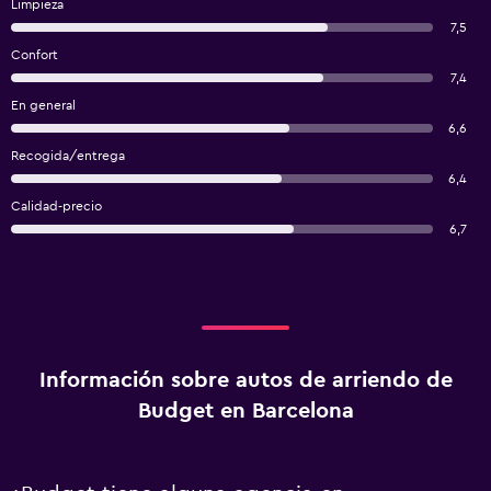
Limpieza
7,5
Confort
7,4
En general
6,6
Recogida/entrega
6,4
Calidad-precio
6,7
Información sobre autos de arriendo de
Budget en Barcelona