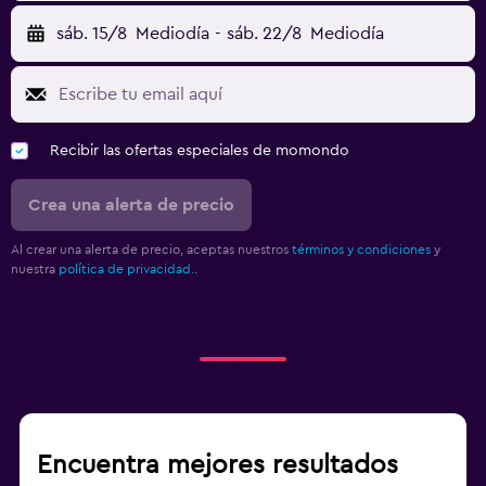
sáb. 15/8
Mediodía
-
sáb. 22/8
Mediodía
Recibir las ofertas especiales de momondo
Crea una alerta de precio
Al crear una alerta de precio, aceptas nuestros
términos y condiciones
y
nuestra
política de privacidad.
.
Encuentra mejores resultados