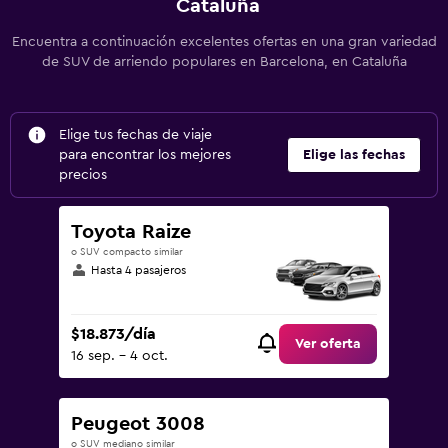
Cataluña
Encuentra a continuación excelentes ofertas en una gran variedad
de SUV de arriendo populares en Barcelona, en Cataluña
Elige tus fechas de viaje
para encontrar los mejores
Elige las fechas
precios
Toyota Raize
o SUV compacto similar
Hasta 4 pasajeros
$18.873/día
Ver oferta
16 sep. - 4 oct.
Peugeot 3008
o SUV mediano similar