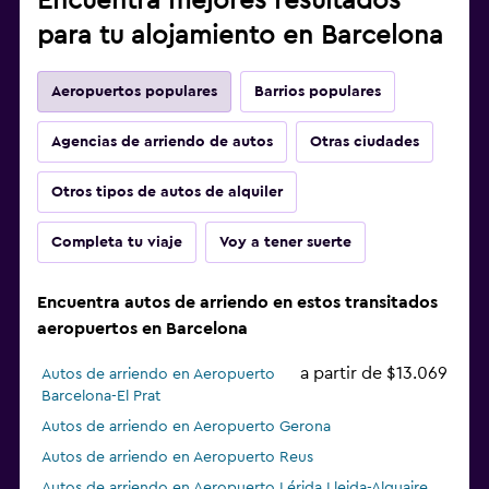
Encuentra mejores resultados
para tu alojamiento en Barcelona
Aeropuertos populares
Barrios populares
Agencias de arriendo de autos
Otras ciudades
Otros tipos de autos de alquiler
Completa tu viaje
Voy a tener suerte
Encuentra autos de arriendo en estos transitados
aeropuertos en Barcelona
a partir de $13.069
Autos de arriendo en Aeropuerto
Barcelona-El Prat
Autos de arriendo en Aeropuerto Gerona
Autos de arriendo en Aeropuerto Reus
Autos de arriendo en Aeropuerto Lérida Lleida-Alguaire