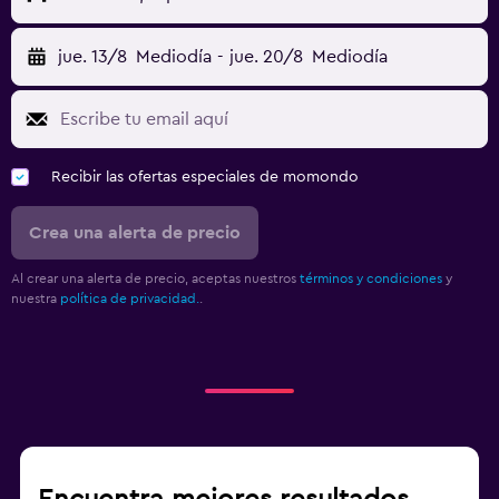
jue. 13/8
Mediodía
-
jue. 20/8
Mediodía
Recibir las ofertas especiales de momondo
Crea una alerta de precio
Al crear una alerta de precio, aceptas nuestros
términos y condiciones
y
nuestra
política de privacidad.
.