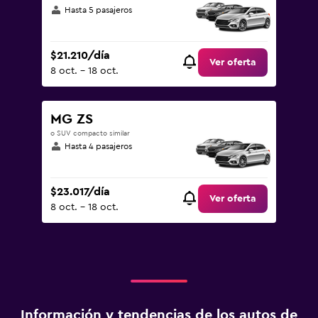
Hasta 5 pasajeros
$21.210/día
Ver oferta
8 oct. - 18 oct.
MG ZS
o SUV compacto similar
Hasta 4 pasajeros
$23.017/día
Ver oferta
8 oct. - 18 oct.
Información y tendencias de los autos de