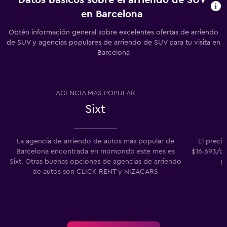
Datos básicos sobre el arriendo de SUV
en Barcelona
Obtén información general sobre excelentes ofertas de arriendo
de SUV y agencias populares de arriendo de SUV para tu visita en
Barcelona
AGENCIA MÁS POPULAR
Sixt
La agencia de arriendo de autos más popular de
El preci
Barcelona encontrada en momondo este mes es
$16.693/dí
Sixt. Otras buenas opciones de agencias de arriendo
p
de autos son CLICK RENT y NIZACARS