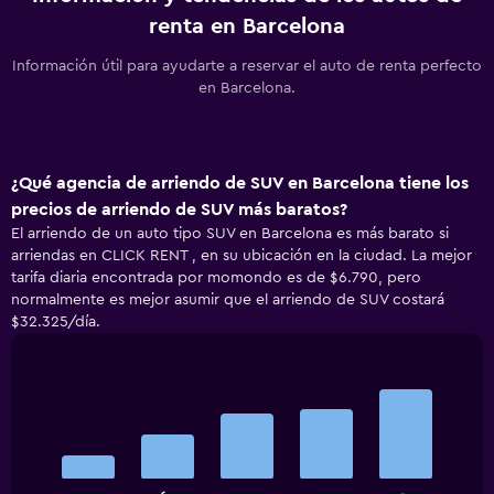
renta en Barcelona
Información útil para ayudarte a reservar el auto de renta perfecto
en Barcelona.
¿Qué agencia de arriendo de SUV en Barcelona tiene los
precios de arriendo de SUV más baratos?
El arriendo de un auto tipo SUV en Barcelona es más barato si
arriendas en CLICK RENT , en su ubicación en la ciudad. La mejor
tarifa diaria encontrada por momondo es de $6.790, pero
normalmente es mejor asumir que el arriendo de SUV costará
$32.325/día.
Bar
Chart
graphic.
chart
with
5
bars.