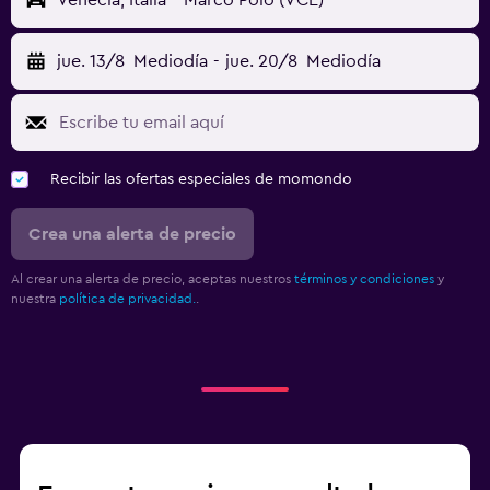
Venecia, Italia - Marco Polo (VCE)
jue. 13/8
Mediodía
-
jue. 20/8
Mediodía
Recibir las ofertas especiales de momondo
Crea una alerta de precio
Al crear una alerta de precio, aceptas nuestros
términos y condiciones
y
nuestra
política de privacidad.
.