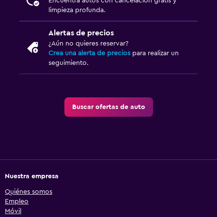
Encuentra autos con cancelación gratis y
limpieza profunda.
Alertas de precios
¿Aún no quieres reservar?
Crea una alerta de precios
para realizar un
seguimiento.
Buscar ofertas de auto
Nuestra empresa
Quiénes somos
Empleo
Móvil