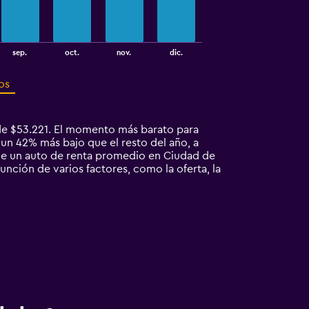
sep.
oct.
nov.
dic.
os
de $53.221. El momento más barato para
 un 42% más bajo que el resto del año, a
ue un auto de renta promedio en Ciudad de
nción de varios factores, como la oferta, la