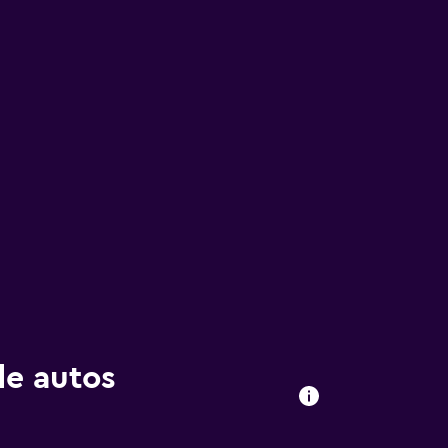
de autos