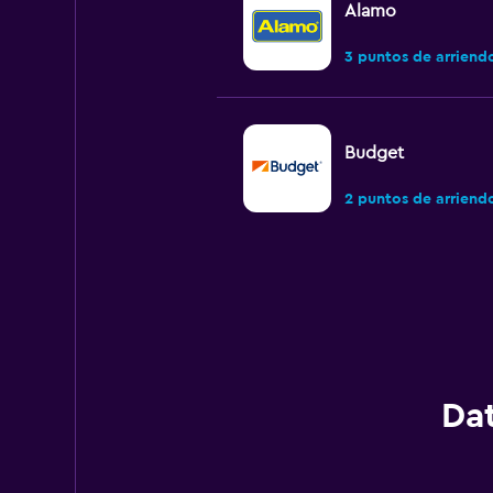
Alamo
3 puntos de arriend
Budget
2 puntos de arriend
National
2 puntos de arriend
Dat
Hertz
1 punto de arriendo