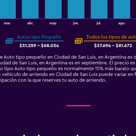
mar.
abr.
may.
jun.
jul.
ago.
Autos tipo Pequeño
Todos los tipos de aut
$31.259 - $68.034
$37.694 - $81.672
e Auto tipo pequeño en Ciudad de San Luis, en Argentina es 
dad de San Luis, en Argentina es en septiembre. El precio es
auto tipo Auto tipo pequeño es normalmente 15% más barato q
 vehículo de arriendo en Ciudad de San Luis puede variar en fu
cipación con la que reserves tu auto de arriendo.