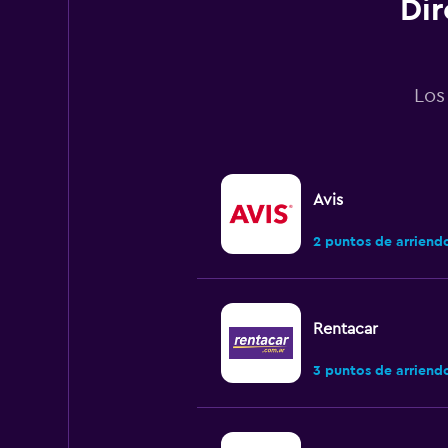
Dir
Los
Avis
2 puntos de arriend
Rentacar
3 puntos de arriend