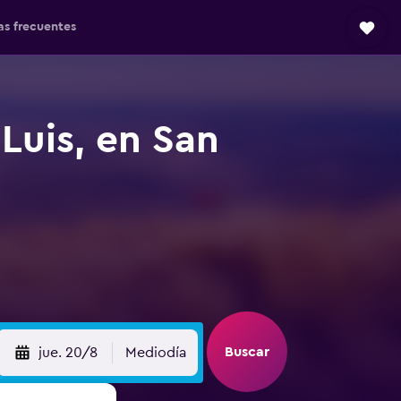
as frecuentes
Luis, en San
Buscar
jue. 20/8
Mediodía