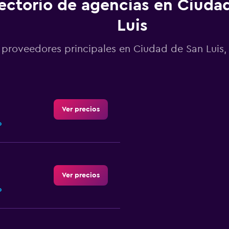
ectorio de agencias en Ciuda
Luis
 proveedores principales en Ciudad de San Luis, 
Ver precios
o
Ver precios
o