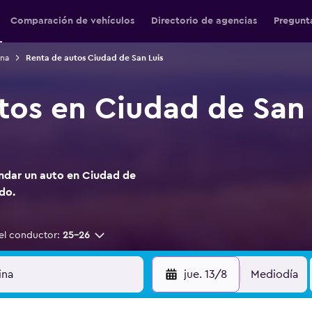
Comparación de vehículos
Directorio de agencias
Pregunt
ina
Renta de autos Ciudad de San Luis
tos en Ciudad de San 
endar un auto en Ciudad de
do.
el conductor:
25-26
jue. 13/8
Mediodía