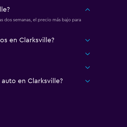
lle?
mas dos semanas, el precio más bajo para
s en Clarksville?
?
auto en Clarksville?