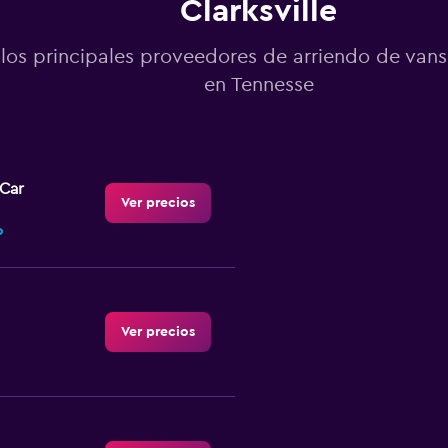
Clarksville
los principales proveedores de arriendo de vans 
en Tennesse
-Car
Ver precios
o
Ver precios