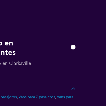
o en
entes
 en Clarksville
 pasajeros
,
Vans para 7 pasajeros
,
Vans para