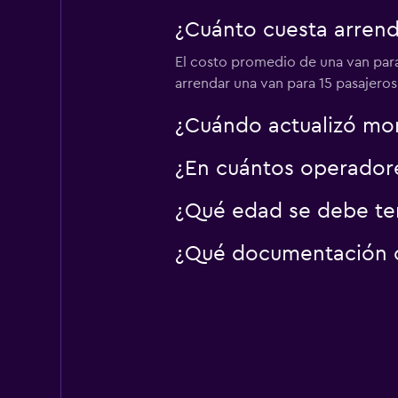
¿Cuánto cuesta arrenda
El costo promedio de una van para 
arrendar una van para 15 pasajeros 
¿Cuándo actualizó mom
¿En cuántos operador
¿Qué edad se debe tene
¿Qué documentación o i