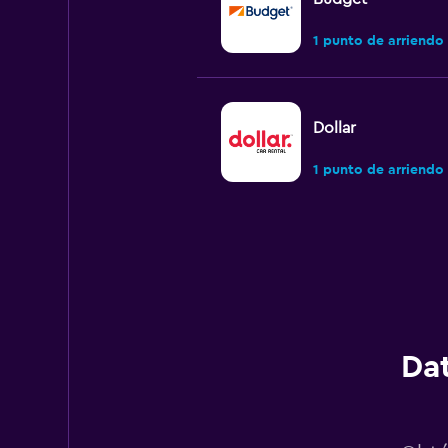
1 punto de arriendo
Dollar
1 punto de arriendo
Hertz
3 puntos de arriend
Dat
Thrifty
1 punto de arriendo