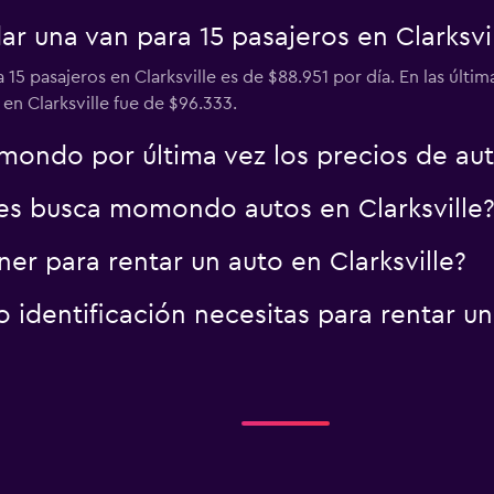
r una van para 15 pasajeros en Clarksvi
15 pasajeros en Clarksville es de $88.951 por día. En las últi
en Clarksville fue de $96.333.
ondo por última vez los precios de auto
es busca momondo autos en Clarksville
r para rentar un auto en Clarksville?
dentificación necesitas para rentar un 