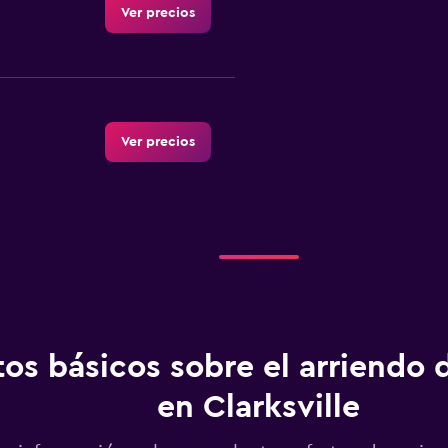
Ver precios
Ver precios
Ver precios
o
os básicos sobre el arriendo 
en Clarksville
Ver precios