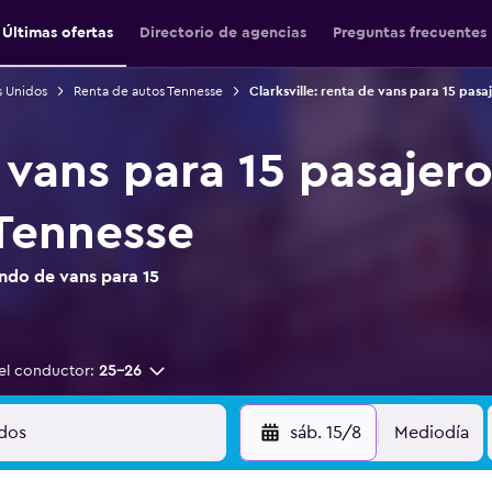
Últimas ofertas
Directorio de agencias
Preguntas frecuentes
s Unidos
Renta de autos Tennesse
Clarksville: renta de vans para 15 pasa
 vans para 15 pasajero
 Tennesse
ndo de vans para 15
el conductor:
25-26
sáb. 15/8
Mediodía