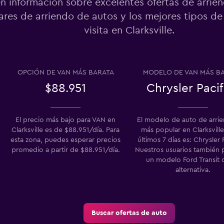
n información sobre excelentes ofertas de arrie
res de arriendo de autos y los mejores tipos de
visita en Clarksville.
OPCIÓN DE VAN MÁS BARATA
MODELO DE VAN MÁS B
$88.951
Chrysler Pacif
El precio más bajo para VAN en
El modelo de auto de arri
Clarksville es de $88.951/día. Para
más popular en Clarksville
esta zona, puedes esperar precios
últimos 7 días es: Chrysler 
promedio a partir de $88.951/día.
Nuestros usuarios también 
un modelo Ford Transit
alternativa.
Buscar ofertas de auto