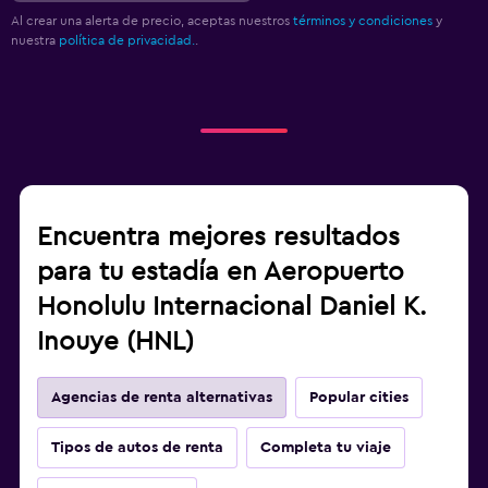
Al crear una alerta de precio, aceptas nuestros
términos y condiciones
y
nuestra
política de privacidad.
.
Encuentra mejores resultados
para tu estadía en Aeropuerto
Honolulu Internacional Daniel K.
Inouye (HNL)
Agencias de renta alternativas
Popular cities
Tipos de autos de renta
Completa tu viaje