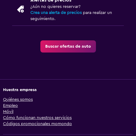
Alertas de precios
¿Aún no quieres reservar?
Crea una alerta de precios
para realizar un
seguimiento.
Buscar ofertas de auto
Nuestra empresa
Quiénes somos
Empleo
Móvil
Cómo funcionan nuestros servicios
Códigos promocionales momondo