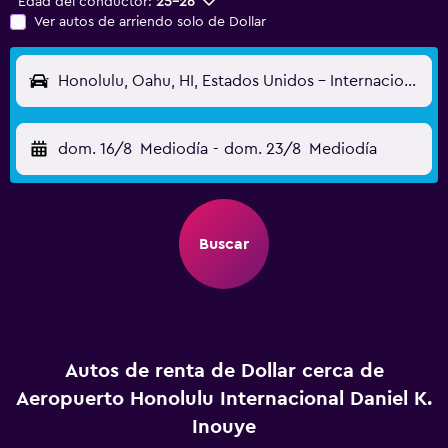
Edad del conductor:
25-26
Ver autos de arriendo solo de Dollar
Honolulu, Oahu, HI, Estados Unidos - Internacional Daniel K. Inouye (HNL)
dom. 16/8
Mediodía
-
dom. 23/8
Mediodía
Buscar
Autos de renta de Dollar cerca de
Aeropuerto Honolulu Internacional Daniel K.
Inouye