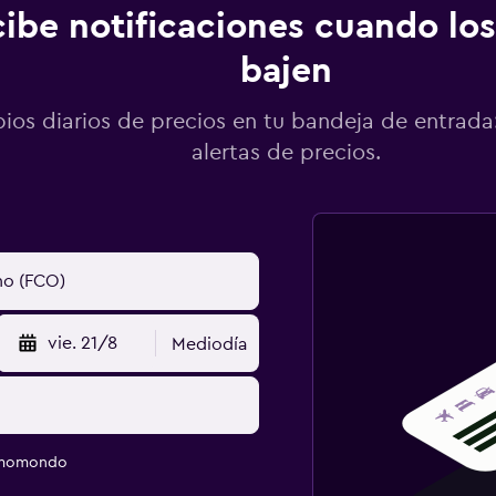
ibe notificaciones cuando los
bajen
os diarios de precios en tu bandeja de entrada:
alertas de precios.
vie. 21/8
Mediodía
e momondo