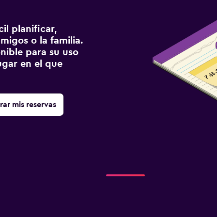
l planificar,
migos o la familia.
onible para su uso
gar en el que
rar mis reservas