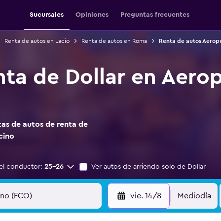
Sucursales
Opiniones
Preguntas frecuentes
Renta de autos en Lacio
Renta de autos en Roma
Renta de autos Aerop
nta de Dollar en Aero
as de autos de renta de
cino
el conductor:
25-26
Ver autos de arriendo solo de Dollar
vie. 14/8
Mediodía