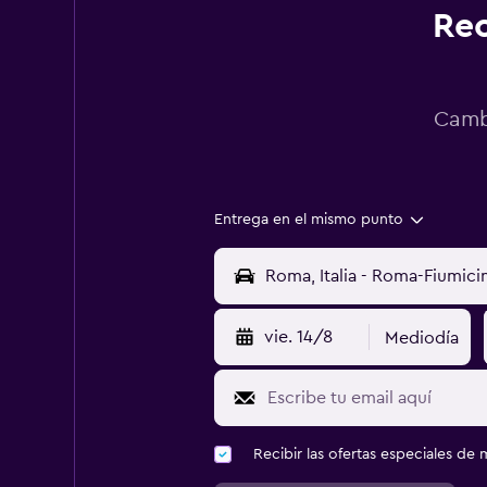
Rec
Cambi
Entrega en el mismo punto
vie. 14/8
Mediodía
Recibir las ofertas especiales d