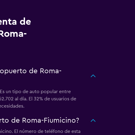
enta de
 Roma-
eropuerto de Roma-
Es un tipo de auto popular entre
2.702 al día. El 32% de usuarios de
ecesidades.
rto de Roma-Fiumicino?
icino. El número de teléfono de esta