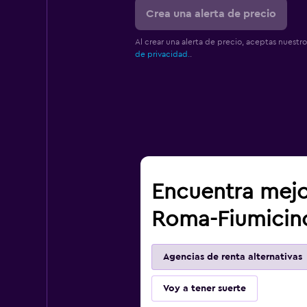
Crea una alerta de precio
Al crear una alerta de precio, aceptas nuestr
de privacidad.
.
Encuentra mejo
Roma-Fiumicin
Agencias de renta alternativas
Voy a tener suerte