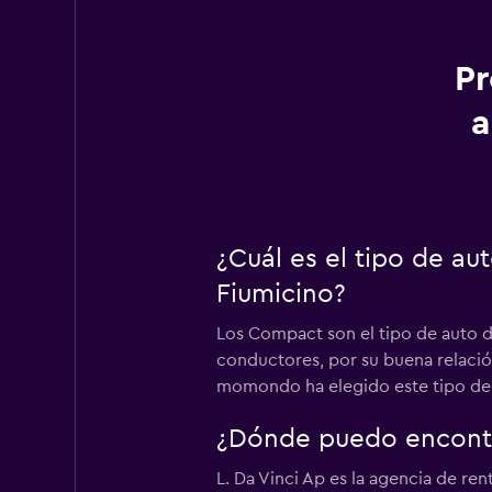
Pr
a
¿Cuál es el tipo de a
Fiumicino?
Los Compact son el tipo de auto d
conductores, por su buena relación
momondo ha elegido este tipo de 
¿Dónde puedo encontr
L. Da Vinci Ap es la agencia de r