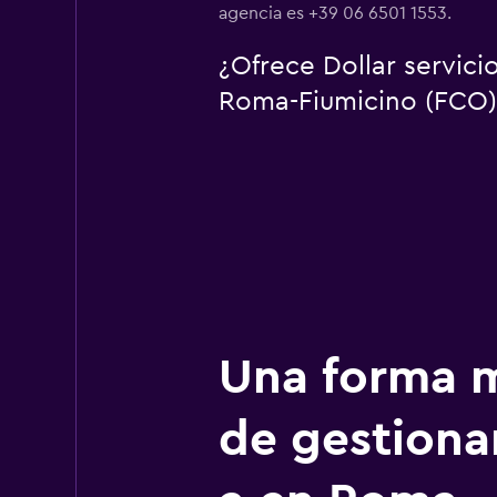
agencia es +39 06 6501 1553.
¿Ofrece Dollar servic
Roma-Fiumicino (FCO)
Una forma m
de gestionar