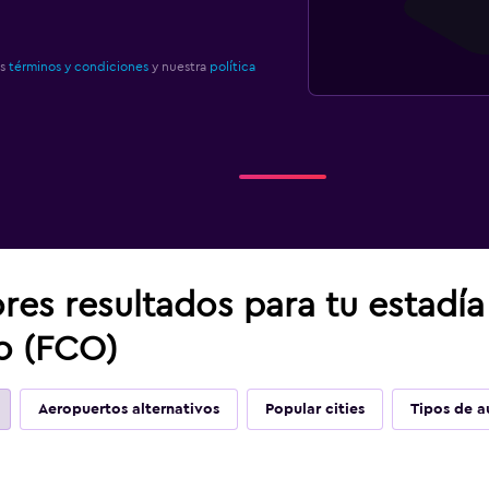
os
términos y condiciones
y nuestra
política
res resultados para tu estadí
o (FCO)
Aeropuertos alternativos
Popular cities
Tipos de a