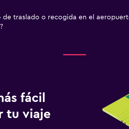
io de traslado o recogida en el aeropuer
?
ás fácil
 tu viaje