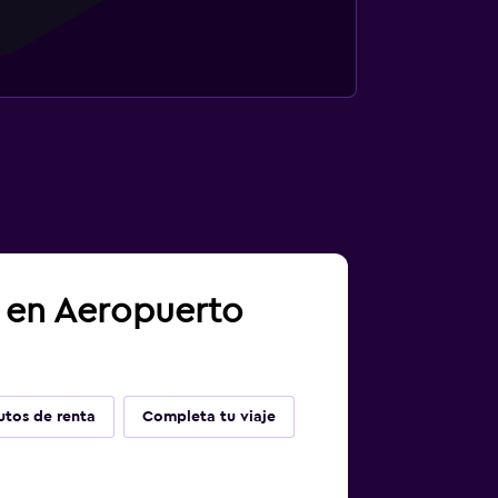
a en Aeropuerto
utos de renta
Completa tu viaje