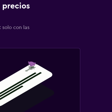
 precios
 solo con las