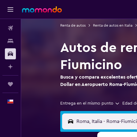
Renta de autos
Renta de autos en Italia
Vuelos
Alojamientos
Autos de re
Autos
Fiumicino
Planifica con IA
Busca y compara excelentes ofert
Trips
Dollar en Aeropuerto Roma-Fiumi
Español
Entrega en el mismo punto
Edad d