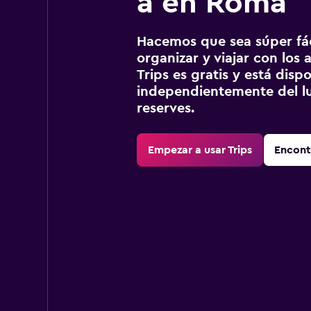
a en Roma
Hacemos que sea súper fáci
organizar y viajar con los a
Trips es gratis y está disp
independientemente del lu
reserves.
Empezar a usar Trips
Encont