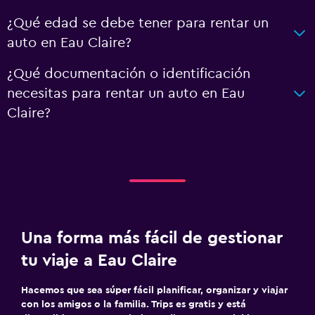
¿Qué edad se debe tener para rentar un
auto en Eau Claire?
¿Qué documentación o identificación
necesitas para rentar un auto en Eau
Claire?
Una forma más fácil de gestionar
tu viaje a Eau Claire
Hacemos que sea súper fácil planificar, organizar y viajar
con los amigos o la familia. Trips es gratis y está