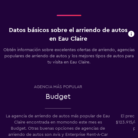
Datos básicos sobre el arriendo de autos
en Eau Claire
Obtén información sobre excelentes ofertas de arriendo, agencias
populares de arriendo de autos y los mejores tipos de autos para
tu visita en Eau Claire.
AGENCIA MÁS POPULAR
Budget
La agencia de arriendo de autos más popular de Eau
El preci
Claire encontrada en momondo este mes es
$123.915/dí
Budget. Otras buenas opciones de agencias de
pr
arriendo de autos son Avis y Enterprise Rent-A-Car