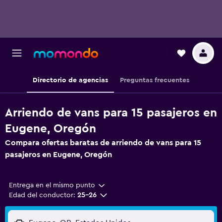
Directorio de agencias
Preguntas frecuentes
Arriendo de vans para 15 pasajeros en
Eugene, Oregón
Compara ofertas baratas de arriendo de vans para 15
pasajeros en Eugene, Oregón
Entrega en el mismo punto
Edad del conductor:
25-26