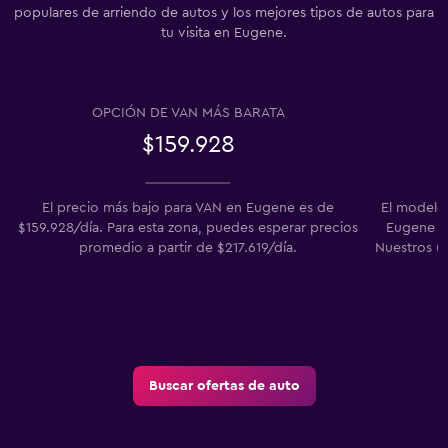
populares de arriendo de autos y los mejores tipos de autos para
tu visita en Eugene.
OPCIÓN DE VAN MÁS BARATA
$159.928
El precio más bajo para VAN en Eugene es de
El modelo
$159.928/día. Para esta zona, puedes esperar precios
Eugene en
promedio a partir de $217.619/día.
Nuestros u
Buscar ofertas de auto