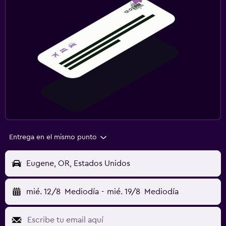
Entrega en el mismo punto
Eugene, OR, Estados Unidos
mié. 12/8
Mediodía
-
mié. 19/8
Mediodía