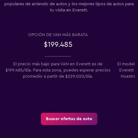
populares de arriendo de autos y los mejores tipos de autos para
tu visita en Everett.
OPCIÓN DE VAN MÁS BARATA
$199.485
El precio más bajo para VAN en Everett es de
El modelo
$199.485/día. Para esta zona, puedes esperar precios
Everett e
promedio a partir de $229.020/día.
Nuestros
Buscar ofertas de auto