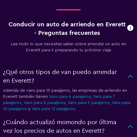
Conducir un auto de arriendo en Everett
- Preguntas frecuentes
Lee todo lo que necesitas saber sobre arrendar un auto en
Everett para ir preparando tu próximo viaje
¿Qué otros tipos de van puedo arrendar
en Everett?
Además de vans para 15 pasajeros, las empresas de arriendo en
Everett también tienen
Vans para 6 pasajeros
,
Vans para 7
pasajeros
,
Vans para 8 pasajeros
,
Vans para 9 pasajeros
,
Vans para
10 pasajeros
y
Vans para 12 pasajeros
.
¿Cuándo actualizó momondo por última
vez los precios de autos en Everett?