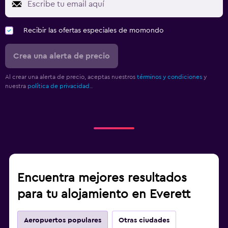
Recibir las ofertas especiales de momondo
Crea una alerta de precio
Al crear una alerta de precio, aceptas nuestros
términos y condiciones
y
nuestra
política de privacidad.
.
Encuentra mejores resultados
para tu alojamiento en Everett
Aeropuertos populares
Otras ciudades