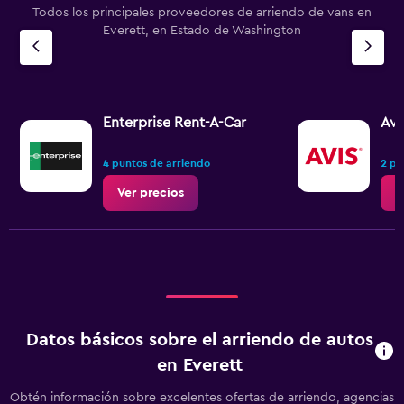
Todos los principales proveedores de arriendo de vans en
Everett, en Estado de Washington
Enterprise Rent-A-Car
Avi
4 puntos de arriendo
2 pu
Ver precios
V
Datos básicos sobre el arriendo de autos
en Everett
Obtén información sobre excelentes ofertas de arriendo, agencias