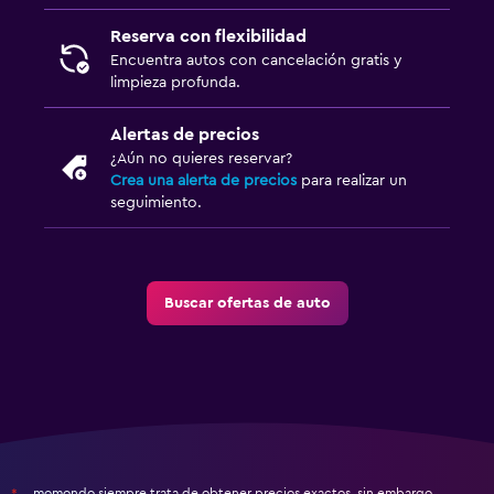
Reserva con flexibilidad
Encuentra autos con cancelación gratis y
limpieza profunda.
Alertas de precios
¿Aún no quieres reservar?
Crea una alerta de precios
para realizar un
seguimiento.
Buscar ofertas de auto
momondo siempre trata de obtener precios exactos, sin embargo,