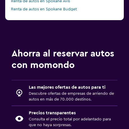
Renta de autos en Spokane Avis
Renta de autos en Spokane Budget
Renta de autos en Spokane Dollar
Ahorra al reservar autos
con momondo
Las mejores ofertas de autos para ti
Descubre ofertas de empresas de arriendo de
autos en más de 70.000 destinos.
Precios transparentes
Consulta el precio total por adelantado para
que no haya sorpresas.