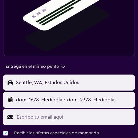
Entrega en el mismo punto
Seattle, WA, Estados Unidos
dom. 16/8
Mediodía
-
dom. 23/8
Mediodía
Recibir las ofertas especiales de momondo