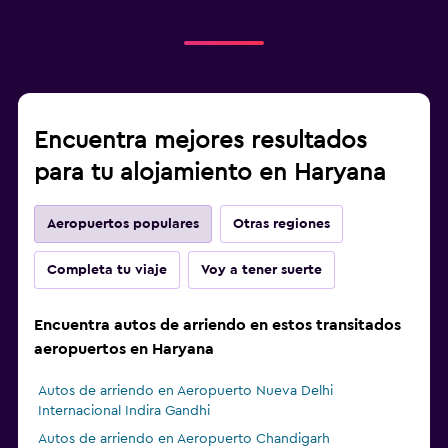
Encuentra mejores resultados
para tu alojamiento en Haryana
Aeropuertos populares
Otras regiones
Completa tu viaje
Voy a tener suerte
Encuentra autos de arriendo en estos transitados
aeropuertos en Haryana
Autos de arriendo en Aeropuerto Nueva Delhi
Internacional Indira Gandhi
Autos de arriendo en Aeropuerto Chandigarh