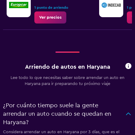
1 punto de arriendo
1 pu
Ver precios
V
Arriendo de autos en Haryana
Lee todo lo que necesitas saber sobre arrendar un auto en
Haryana para ir preparando tu próximo viaje
¿Por cuánto tiempo suele la gente
arrendar un auto cuando se quedan en
Haryana?
Considera arrendar un auto en Haryana por 3 días, que es el