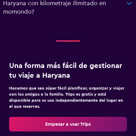
Haryana con kilometraje ilimitado en
momondo?
Una forma más fácil de gestionar
tu viaje a Haryana
Hacemos que sea súper fácil planificar, organizar y viajar
con los amigos o la familia. Trips es gratis y está
disponible para su uso independientemente del lugar en
el que reserves.
Empezar a usar Trips