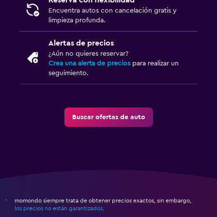
Reserva con flexibilidad
Encuentra autos con cancelación gratis y
limpieza profunda.
Alertas de precios
¿Aún no quieres reservar?
Crea una alerta de precios
para realizar un
seguimiento.
Buscar ofertas de auto
momondo siempre trata de obtener precios exactos, sin embargo,
*
los precios no están garantizados
.