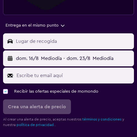
Entrega en el mismo punto
Lugar de recogida
dom. 16/8
Mediodía
-
dom. 23/8
Mediodía
Recibir las ofertas especiales de momondo
Crea una alerta de precio
Al crear una alerta de precio, aceptas nuestros
términos y condiciones
y
nuestra
política de privacidad.
.