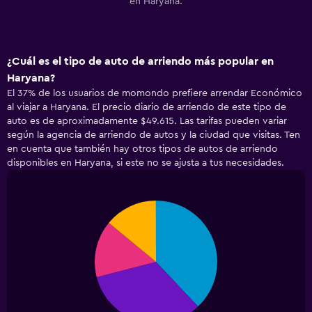
en Haryana.
¿Cuál es el tipo de auto de arriendo más popular en
Haryana?
El 37% de los usuarios de momondo prefiere arrendar Económico
al viajar a Haryana. El precio diario de arriendo de este tipo de
auto es de aproximadamente $49.615. Las tarifas pueden variar
según la agencia de arriendo de autos y la ciudad que visitas. Ten
en cuenta que también hay otros tipos de autos de arriendo
disponibles en Haryana, si este no se ajusta a tus necesidades.
Pie
Chart
graphic.
chart
with
4
slices.