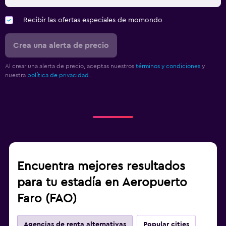
Recibir las ofertas especiales de momondo
Crea una alerta de precio
Al crear una alerta de precio, aceptas nuestros
términos y condiciones
y
nuestra
política de privacidad.
.
Encuentra mejores resultados
para tu estadía en Aeropuerto
Faro (FAO)
Agencias de renta alternativas
Popular cities