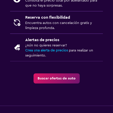
Consulta el precio total por adelantado para
que no haya sorpresas.
Reserva con flexibilidad
Encuentra autos con cancelación gratis y
limpieza profunda.
Alertas de precios
¿Aún no quieres reservar?
Crea una alerta de precios
para realizar un
seguimiento.
Buscar ofertas de auto