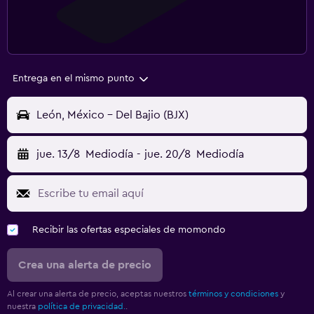
Entrega en el mismo punto
León, México - Del Bajio (BJX)
jue. 13/8
Mediodía
-
jue. 20/8
Mediodía
Recibir las ofertas especiales de momondo
Crea una alerta de precio
Al crear una alerta de precio, aceptas nuestros
términos y condiciones
y
nuestra
política de privacidad.
.