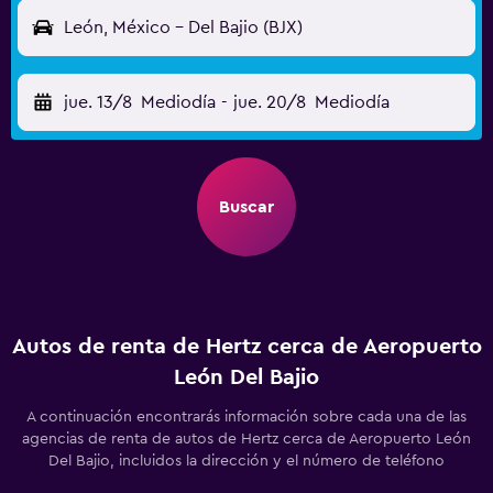
León, México - Del Bajio (BJX)
jue. 13/8
Mediodía
-
jue. 20/8
Mediodía
Buscar
Autos de renta de Hertz cerca de Aeropuerto
León Del Bajio
A continuación encontrarás información sobre cada una de las
agencias de renta de autos de Hertz cerca de Aeropuerto León
Del Bajio, incluidos la dirección y el número de teléfono