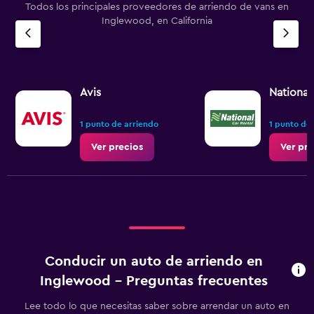
Todos los principales proveedores de arriendo de vans en
Inglewood, en California
Avis
National
1 punto de arriendo
1 punto de
Ver precios
Ver pre
Conducir un auto de arriendo en
Inglewood - Preguntas frecuentes
Lee todo lo que necesitas saber sobre arrendar un auto en