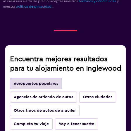
Al crear una alerta de precio, aceptas nuestros
términos y condiciones
y
nuestra
política de privacidad.
.
Encuentra mejores resultados
para tu alojamiento en Inglewood
Aeropuertos populares
Agencias de arriendo de autos
Otras ciudades
Otros tipos de autos de alquiler
Completa tu viaje
Voy a tener suerte