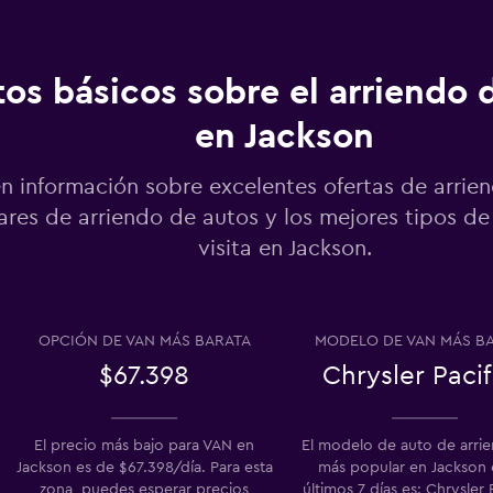
o
os básicos sobre el arriendo 
en Jackson
Ver precios
o
n información sobre excelentes ofertas de arrie
res de arriendo de autos y los mejores tipos de
visita en Jackson.
Ver precios
OPCIÓN DE VAN MÁS BARATA
MODELO DE VAN MÁS B
$67.398
Chrysler Pacif
Ver precios
El precio más bajo para VAN en
El modelo de auto de arri
Jackson es de $67.398/día. Para esta
más popular en Jackson 
zona, puedes esperar precios
últimos 7 días es: Chrysler 