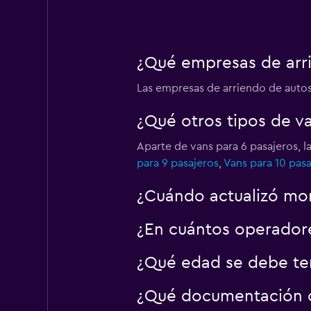
¿Qué empresas de arri
Las empresas de arriendo de auto
¿Qué otros tipos de v
Aparte de vans para 6 pasajeros, 
para 9 pasajeros
,
Vans para 10 pasa
¿Cuándo actualizó mom
¿En cuántos operador
¿Qué edad se debe ten
¿Qué documentación o 