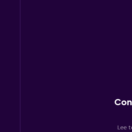
Con
Lee t