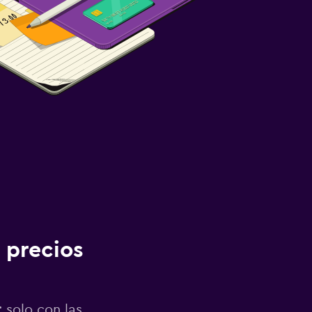
 precios
 solo con las