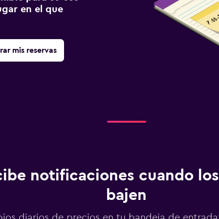
gar en el que
rar mis reservas
ibe notificaciones cuando los
bajen
os diarios de precios en tu bandeja de entrada: