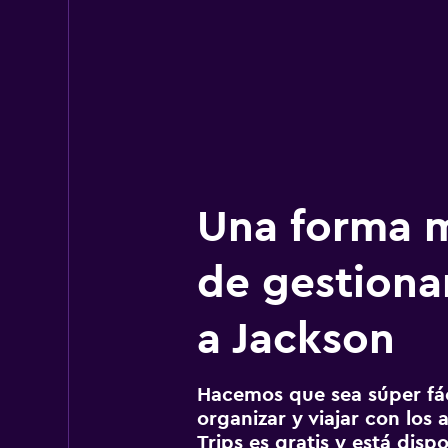
Una forma m
de gestionar
a Jackson
Hacemos que sea súper fáci
organizar y viajar con los a
Trips es gratis y está disp