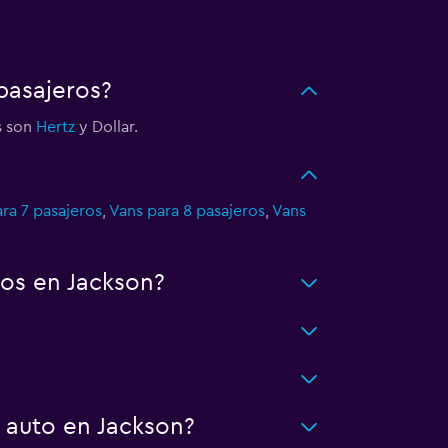
pasajeros?
s son
Hertz
y Dollar.
ra 7 pasajeros
,
Vans para 8 pasajeros
,
Vans
os en Jackson?
 auto en Jackson?