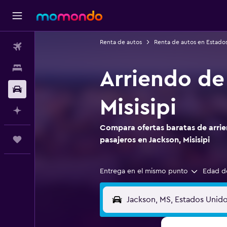
Renta de autos
Renta de autos en Estado
Vuelos
Alojamientos
Arriendo de
Autos
Misisipi
Planifica con IA
Compara ofertas baratas de arrie
Trips
pasajeros en Jackson, Misisipi
Entrega en el mismo punto
Edad d