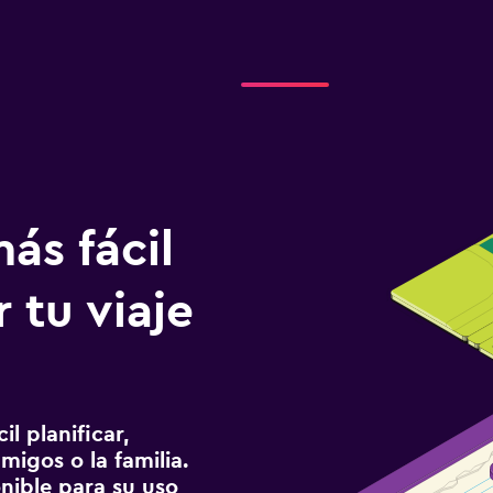
ás fácil
 tu viaje
l planificar,
migos o la familia.
onible para su uso