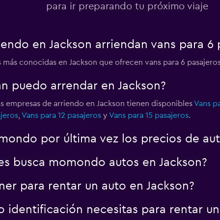
para ir preparando tu próximo viaje
endo en Jackson arriendan vans para 6 
s más conocidas en Jackson que ofrecen vans para 6 pasajero
an puedo arrendar en Jackson?
las empresas de arriendo en Jackson tienen disponibles
Vans pa
jeros
,
Vans para 12 pasajeros
y
Vans para 15 pasajeros
.
ondo por última vez los precios de aut
es busca momondo autos en Jackson?
er para rentar un auto en Jackson?
identificación necesitas para rentar un