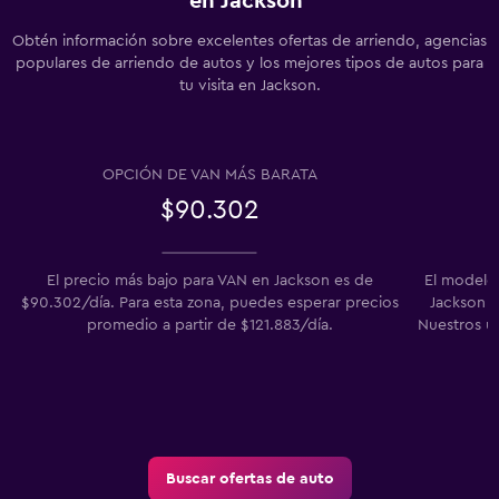
en Jackson
Obtén información sobre excelentes ofertas de arriendo, agencias
populares de arriendo de autos y los mejores tipos de autos para
tu visita en Jackson.
OPCIÓN DE VAN MÁS BARATA
$90.302
El precio más bajo para VAN en Jackson es de
El modelo
$90.302/día. Para esta zona, puedes esperar precios
Jackson en
promedio a partir de $121.883/día.
Nuestros u
Buscar ofertas de auto