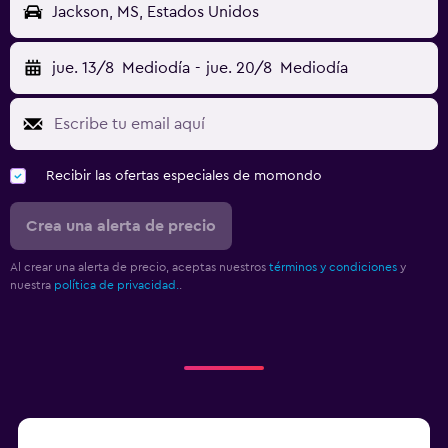
Jackson, MS, Estados Unidos
jue. 13/8
Mediodía
-
jue. 20/8
Mediodía
Recibir las ofertas especiales de momondo
Crea una alerta de precio
Al crear una alerta de precio, aceptas nuestros
términos y condiciones
y
nuestra
política de privacidad.
.