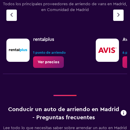
Todos los principales proveedores de arriendo de vans en Madrid,
en Comunidad de Madrid
rentalplus
Avi
1 punto de arriendo
4 pu
Ver precios
V
Conducir un auto de arriendo en Madrid
- Preguntas frecuentes
Lee todo lo que necesitas saber sobre arrendar un auto en Madrid