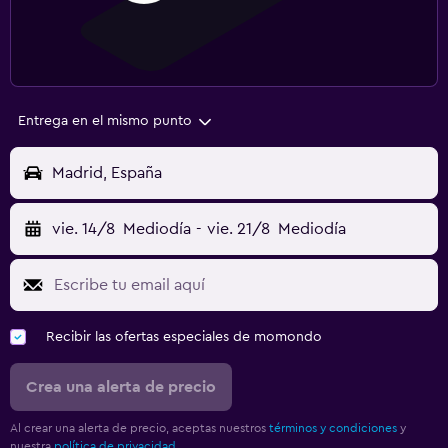
Entrega en el mismo punto
Madrid, España
vie. 14/8
Mediodía
-
vie. 21/8
Mediodía
Recibir las ofertas especiales de momondo
Crea una alerta de precio
Al crear una alerta de precio, aceptas nuestros
términos y condiciones
y
nuestra
política de privacidad.
.