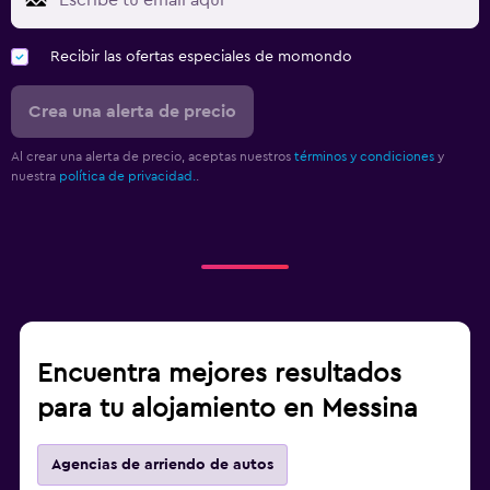
Recibir las ofertas especiales de momondo
Crea una alerta de precio
Al crear una alerta de precio, aceptas nuestros
términos y condiciones
y
nuestra
política de privacidad.
.
Encuentra mejores resultados
para tu alojamiento en Messina
Agencias de arriendo de autos