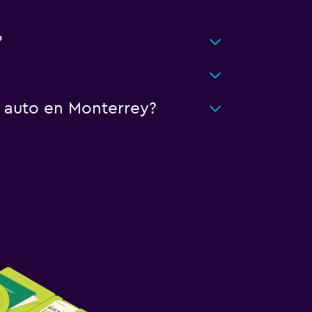
?
n auto en Monterrey?