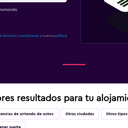
e momondo
os
términos y condiciones
y nuestra
política
res resultados para tu alojam
encias de arriendo de autos
Otras ciudades
Otros tipos
ener suerte