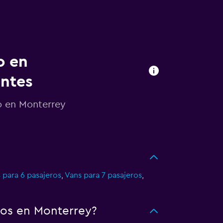
o en
entes
o en Monterrey
 para 6 pasajeros
,
Vans para 7 pasajeros
,
tos en Monterrey?