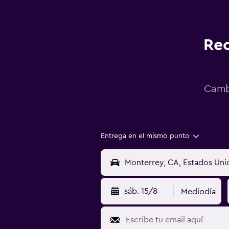
Rec
Cambi
Entrega en el mismo punto
sáb. 15/8
Mediodía