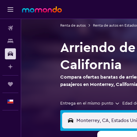
Renta de autos
Renta de autos en Estado
Vuelos
Alojamientos
Arriendo de
Autos
California
Planifica con IA
Compara ofertas baratas de arrie
Trips
pasajeros en Monterrey, Californi
Español
Entrega en el mismo punto
Edad d