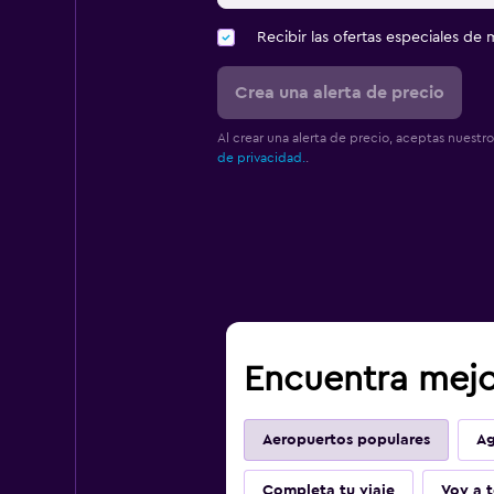
Recibir las ofertas especiales d
Crea una alerta de precio
Al crear una alerta de precio, aceptas nuestr
de privacidad.
.
Encuentra mejo
Aeropuertos populares
Ag
Completa tu viaje
Voy a t