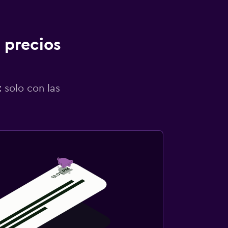
 precios
 solo con las