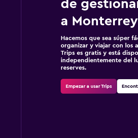
de gestionar
a Monterrey
Hacemos que sea súper fáci
organizar y viajar con los a
Trips es gratis y está disp
independientemente del lu
reserves.
Empezar a usar Trips
Encont