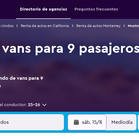
Directorio de agencias
Preguntas frecuentes
s Unidos
Renta de autos en California
Renta de autos Monterrey
Monter
 vans para 9 pasajero
ndo de vans para 9
a
el conductor:
25-26
sáb. 15/8
Mediodía