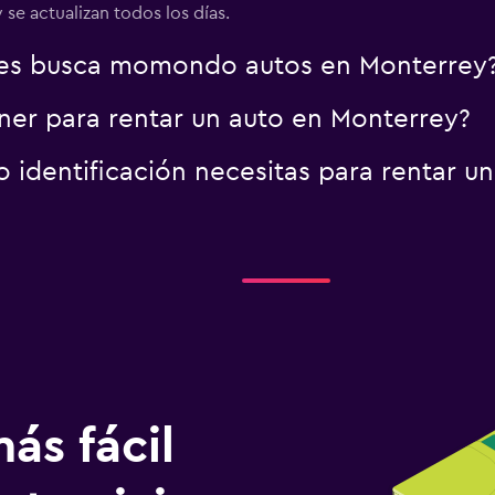
se actualizan todos los días.
es busca momondo autos en Monterrey
er para rentar un auto en Monterrey?
identificación necesitas para rentar u
ás fácil