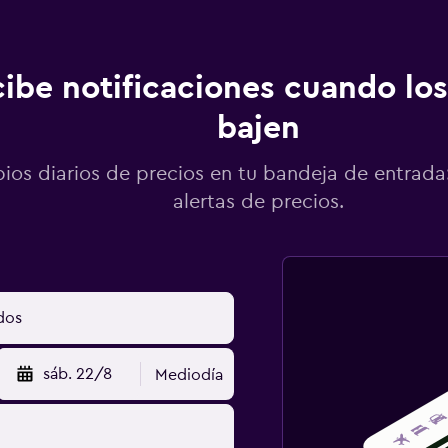
ibe notificaciones cuando los
bajen
os diarios de precios en tu bandeja de entrada:
alertas de precios.
sáb. 22/8
Mediodía