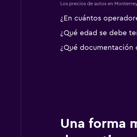
Los precios de autos en Monterrey 
¿En cuántos operador
¿Qué edad se debe ten
¿Qué documentación o 
Una forma m