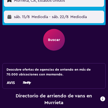
Murrieta, CA, Estados Unidos
sáb. 15/8
Mediodía
-
sáb. 22/8
Mediodía
Buscar
Descubre ofertas de agencias de arriendo en más de
70.000 ubicaciones con momondo.
Directorio de arriendo de vans en
Murrieta