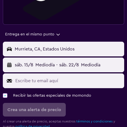
Entrega en el mismo punto
Murrieta, CA, Estados Unidos
sáb. 15/8
Mediodía
-
sáb. 22/8
Mediodía
Recibir las ofertas especiales de momondo
Crea una alerta de precio
Al crear una alerta de precio, aceptas nuestros
términos y condiciones
y
nuestra
política de privacidad.
.