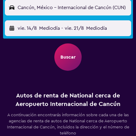
Cancún, México - Internacional de Cancún (CUN)
vie. 14/8
Mediodía
-
vie. 21/8
Mediodía
Buscar
Autos de renta de National cerca de
Aeropuerto Internacional de Cancún
A continuación encontrarás información sobre cada una de las
agencias de renta de autos de National cerca de Aeropuerto
Internacional de Cancún, incluidos la dirección y el número de
teléfono