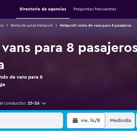
Directorio de agencias
Preguntas frecuentes
ca
Renta de autos Nelspruit
Nelspruit: renta de vans para 8 pasajeros
vans para 8 pasajeros
a
ndo de vans para 8
nga
el conductor:
25-26
vie. 14/8
Mediodía