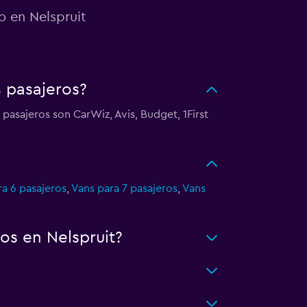
o en Nelspruit
 pasajeros?
pasajeros son CarWiz, Avis, Budget, 1First
a 6 pasajeros
,
Vans para 7 pasajeros
,
Vans
os en Nelspruit?