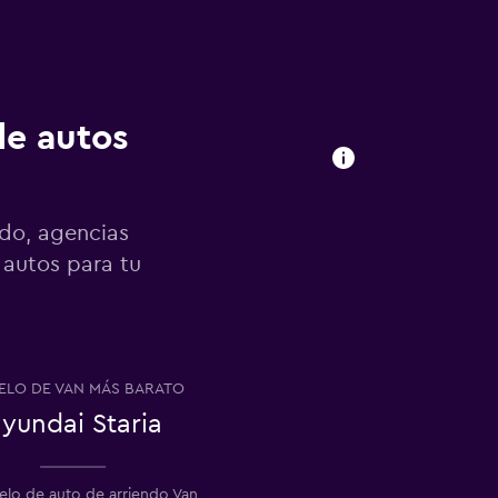
de autos
ndo, agencias
 autos para tu
LO DE VAN MÁS BARATO
yundai Staria
elo de auto de arriendo Van