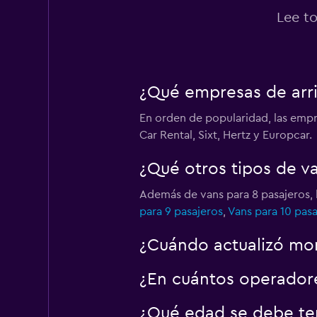
Lee to
¿Qué empresas de arri
En orden de popularidad, las empre
Car Rental, Sixt, Hertz y Europcar.
¿Qué otros tipos de v
Además de vans para 8 pasajeros, 
para 9 pasajeros
,
Vans para 10 pasa
¿Cuándo actualizó mom
¿En cuántos operador
¿Qué edad se debe ten