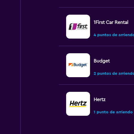
1First Car Rental
4 puntos de arriend
Budget
2 puntos de arriend
Hertz
1 punto de arriendo