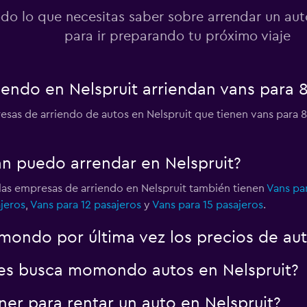
do lo que necesitas saber sobre arrendar un aut
para ir preparando tu próximo viaje
endo en Nelspruit arriendan vans para 8
sas de arriendo de autos en Nelspruit que tienen vans para 8 
an puedo arrendar en Nelspruit?
las empresas de arriendo en Nelspruit también tienen
Vans par
jeros
,
Vans para 12 pasajeros
y
Vans para 15 pasajeros
.
ondo por última vez los precios de aut
es busca momondo autos en Nelspruit?
er para rentar un auto en Nelspruit?