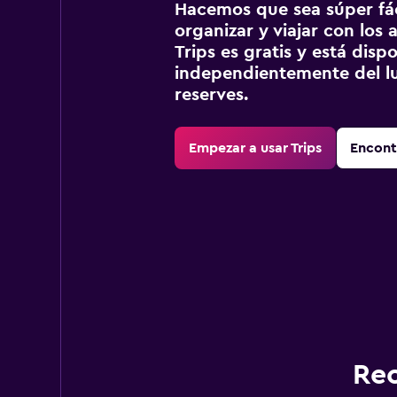
Hacemos que sea súper fáci
organizar y viajar con los a
Trips es gratis y está disp
independientemente del lu
reserves.
Empezar a usar Trips
Encont
Rec