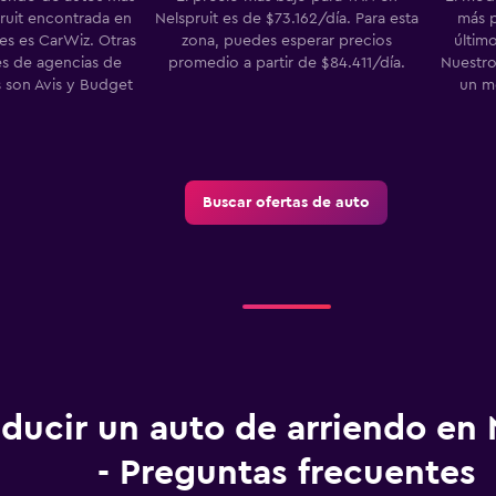
ruit encontrada en
Nelspruit es de $73.162/día. Para esta
más p
 es CarWiz. Otras
zona, puedes esperar precios
último
s de agencias de
promedio a partir de $84.411/día.
Nuestro
s son Avis y Budget
un m
Buscar ofertas de auto
ducir un auto de arriendo en 
- Preguntas frecuentes