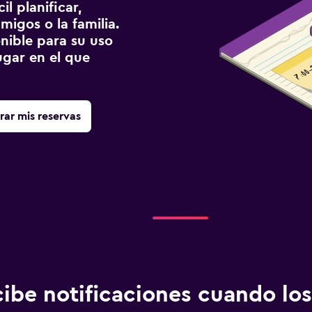
l planificar,
migos o la familia.
onible para su uso
gar en el que
rar mis reservas
ibe notificaciones cuando los