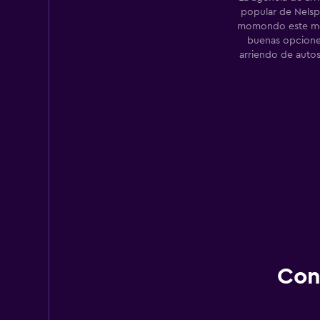
popular de Nelsp
momondo este mes
buenas opcione
arriendo de auto
Con