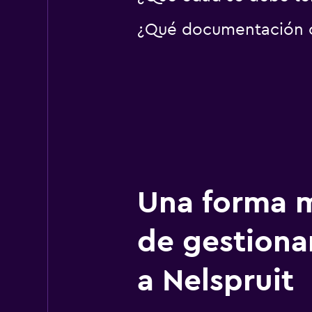
¿Qué documentación o 
Una forma m
de gestionar
a Nelspruit