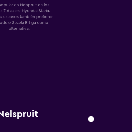
opular en Nelspruit en los
s 7 días es: Hyundai Staria.
s usuarios también prefieren
odelo Suzuki Ertiga como
alternativa.
Nelspruit