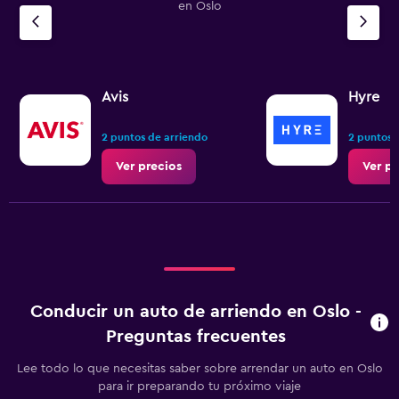
en Oslo
Avis
Hyre
2 puntos de arriendo
2 puntos 
Ver precios
Ver pr
Conducir un auto de arriendo en Oslo -
Preguntas frecuentes
Lee todo lo que necesitas saber sobre arrendar un auto en Oslo
para ir preparando tu próximo viaje