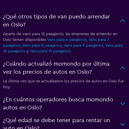
¿Qué otros tipos de van puedo arrendar
en Oslo?
Aparte de vans para 12 pasajeros, las empresas de arriendo en
Oslo tienen disponibles
Vans para 6 pasajeros
,
Vans para 7
pasajeros
,
Vans para 8 pasajeros
,
Vans para 9 pasajeros
,
Vans para
10 pasajeros
y
Vans para 15 pasajeros
.
¿Cuándo actualizó momondo por última
vez los precios de autos en Oslo?
La última vez que se actualizaron los precios de autos en Oslo fue
hoy.
¿En cuántos operadores busca momondo
autos en Oslo?
¿Qué edad se debe tener para rentar un
auto en Oslo?