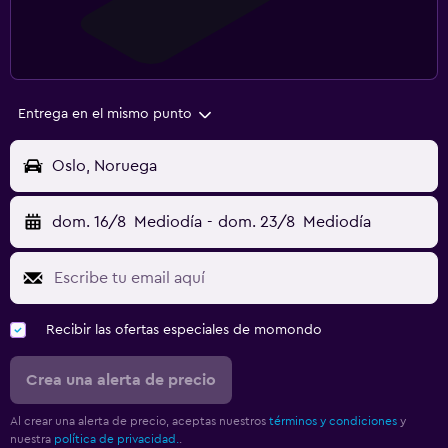
Entrega en el mismo punto
Oslo, Noruega
dom. 16/8
Mediodía
-
dom. 23/8
Mediodía
Recibir las ofertas especiales de momondo
Crea una alerta de precio
Al crear una alerta de precio, aceptas nuestros
términos y condiciones
y
nuestra
política de privacidad.
.