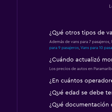
L
¿Qué otros tipos de v
Además de vans para 7 pasajeros,
para 9 pasajeros
,
Vans para 10 pasa
¿Cuándo actualizó mom
Los precios de autos en Paramaribo
¿En cuántos operador
¿Qué edad se debe ten
¿Qué documentación o 