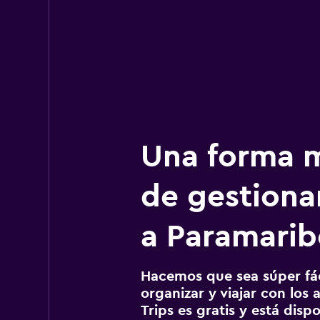
Una forma m
de gestionar
a Paramarib
Hacemos que sea súper fáci
organizar y viajar con los a
Trips es gratis y está disp