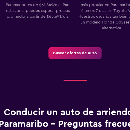
Paramaribo es de $61.849/día. Para
más popular en Paramaribo
esta zona, puedes esperar precios
últimos 7 días es: Toyota 
promedio a partir de $65.691/día.
Nuestros usuarios también 
un modelo Honda Odyss
alternativa.
Buscar ofertas de auto
Conducir un auto de arriend
Paramaribo - Preguntas frecu