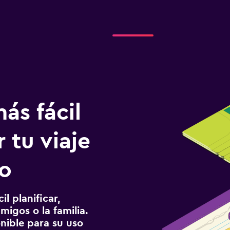
ás fácil
 tu viaje
o
l planificar,
migos o la familia.
onible para su uso