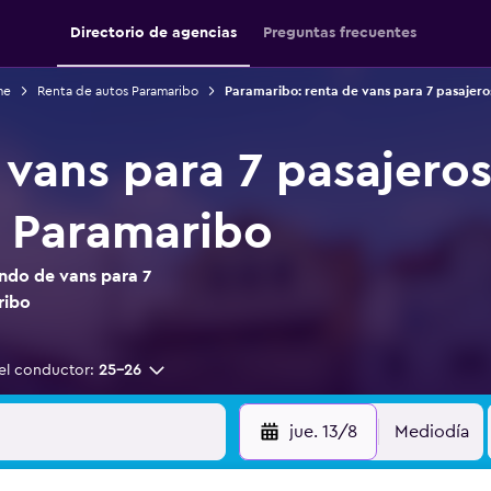
Directorio de agencias
Preguntas frecuentes
me
Renta de autos Paramaribo
Paramaribo: renta de vans para 7 pasajero
 vans para 7 pasajeros
 Paramaribo
ndo de vans para 7
ribo
el conductor:
25-26
jue. 13/8
Mediodía