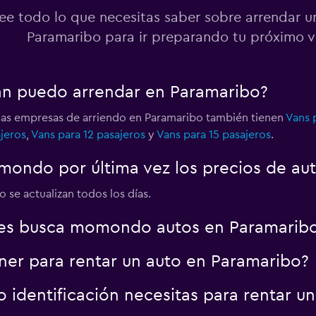
ee todo lo que necesitas saber sobre arrendar u
Paramaribo para ir preparando tu próximo v
an puedo arrendar en Paramaribo?
 las empresas de arriendo en Paramaribo también tienen
Vans 
jeros
,
Vans para 12 pasajeros
y
Vans para 15 pasajeros
.
ondo por última vez los precios de au
 se actualizan todos los días.
es busca momondo autos en Paramarib
er para rentar un auto en Paramaribo?
identificación necesitas para rentar u