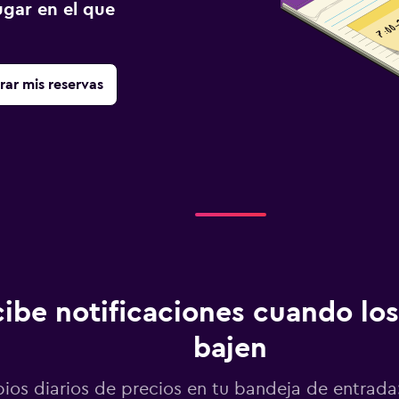
gar en el que
rar mis reservas
ibe notificaciones cuando los
bajen
os diarios de precios en tu bandeja de entrada: