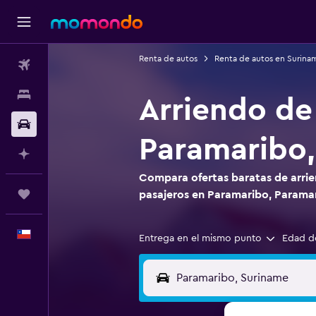
Renta de autos
Renta de autos en Surina
Vuelos
Alojamientos
Arriendo de
Autos
Paramaribo,
Planifica con IA
Compara ofertas baratas de arrie
Trips
pasajeros en Paramaribo, Parama
Español
Entrega en el mismo punto
Edad d