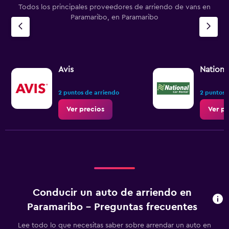
Todos los principales proveedores de arriendo de vans en
Paramaribo, en Paramaribo
Avis
Nationa
2 puntos de arriendo
2 puntos 
Ver precios
Ver pr
Conducir un auto de arriendo en
Paramaribo - Preguntas frecuentes
Lee todo lo que necesitas saber sobre arrendar un auto en