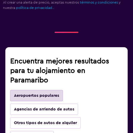
Al crear una alerta de precio, aceptas nuestros
términos y condiciones
y
nuestra
política de privacidad.
.
Encuentra mejores resultados
para tu alojamiento en
Paramaribo
Aeropuertos populares
Agencias de arriendo de autos
Otros tipos de autos de alquiler