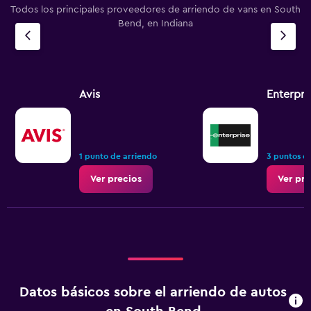
Todos los principales proveedores de arriendo de vans en South
Bend, en Indiana
Avis
Enterpri
1 punto de arriendo
3 puntos d
Ver precios
Ver pre
Datos básicos sobre el arriendo de autos