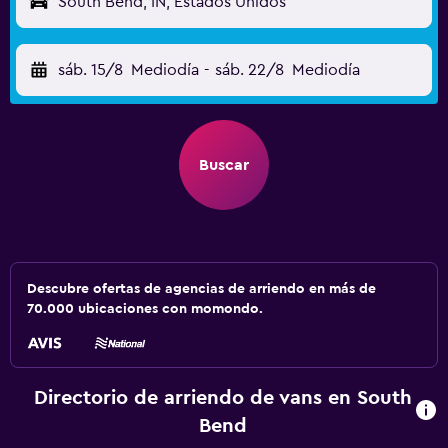
South Bend, IN, Estados Unidos
sáb. 15/8
Mediodía
-
sáb. 22/8
Mediodía
Buscar
Descubre ofertas de agencias de arriendo en más de
70.000 ubicaciones con momondo.
Directorio de arriendo de vans en South
Bend