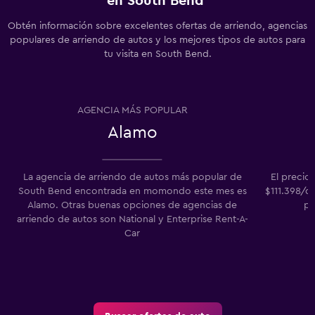
en South Bend
Obtén información sobre excelentes ofertas de arriendo, agencias
populares de arriendo de autos y los mejores tipos de autos para
tu visita en South Bend.
AGENCIA MÁS POPULAR
Alamo
La agencia de arriendo de autos más popular de
El precio
South Bend encontrada en momondo este mes es
$111.398/d
Alamo. Otras buenas opciones de agencias de
pr
arriendo de autos son National y Enterprise Rent-A-
Car