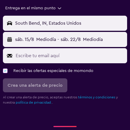
Entrega en el mismo punto
South Bend, IN, Estados Unidos
sáb. 15/8
Mediodía
-
sáb. 22/8
Mediodía
Recibir las ofertas especiales de momondo
Crea una alerta de precio
Al crear una alerta de precio, aceptas nuestros
términos y condiciones
y
nuestra
política de privacidad.
.