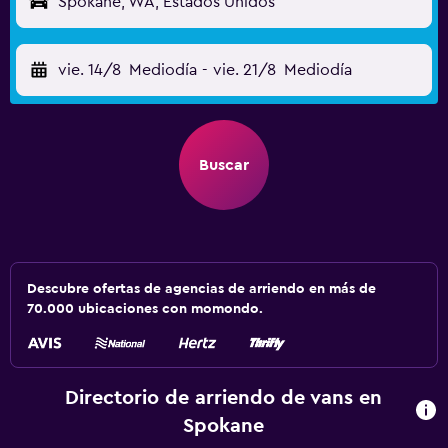
Spokane, WA, Estados Unidos
vie. 14/8
Mediodía
-
vie. 21/8
Mediodía
Buscar
Descubre ofertas de agencias de arriendo en más de
70.000 ubicaciones con momondo.
Directorio de arriendo de vans en
Spokane