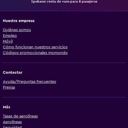
Spokane: renta de vans para 8 pasajeros
Nuestra empresa
Quiénes somos
Empleo
Móvil
Cómo funcionan nuestros servicios
Códigos promocionales momondo
Contactar
Ayuda/Preguntas frecuentes
Prensa
Más
Tasas de aerolíneas
Aerolíneas
Seguridad