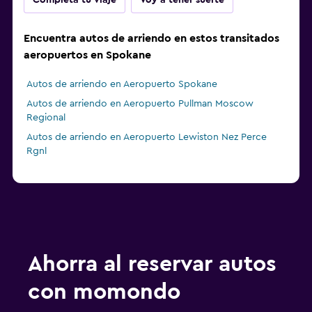
Completa tu viaje
Voy a tener suerte
Encuentra autos de arriendo en estos transitados
aeropuertos en Spokane
Autos de arriendo en Aeropuerto Spokane
Autos de arriendo en Aeropuerto Pullman Moscow
Regional
Autos de arriendo en Aeropuerto Lewiston Nez Perce
Rgnl
Ahorra al reservar autos
con momondo