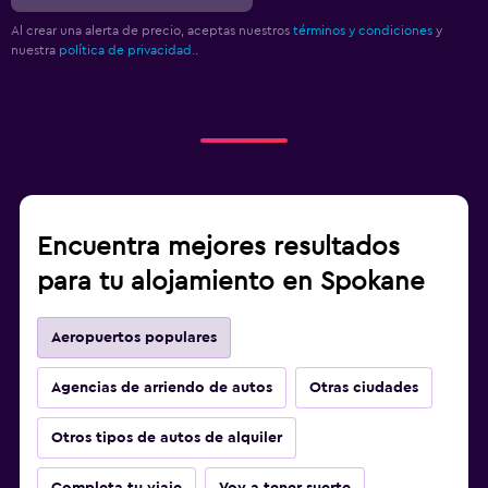
Al crear una alerta de precio, aceptas nuestros
términos y condiciones
y
nuestra
política de privacidad.
.
Encuentra mejores resultados
para tu alojamiento en Spokane
Aeropuertos populares
Agencias de arriendo de autos
Otras ciudades
Otros tipos de autos de alquiler