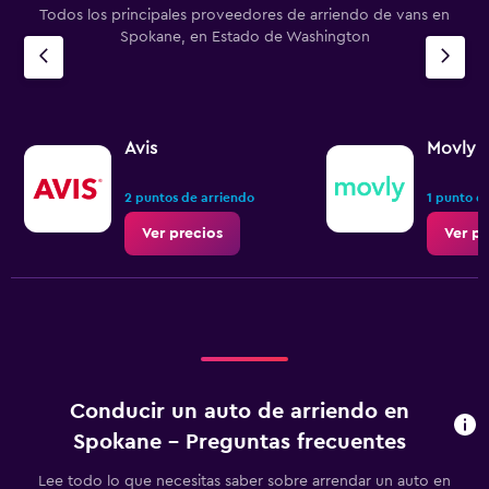
Todos los principales proveedores de arriendo de vans en
Spokane, en Estado de Washington
Avis
Movly
2 puntos de arriendo
1 punto d
Ver precios
Ver pr
Conducir un auto de arriendo en
Spokane - Preguntas frecuentes
Lee todo lo que necesitas saber sobre arrendar un auto en