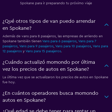
Spokane para ir preparando tu próximo viaje
¿Qué otros tipos de van puedo arrendar
en Spokane?
Además de vans para 8 pasajeros, las empresas de arriendo en
Spokane también tienen
Vans para 6 pasajeros
,
Vans para 7
pasajeros
,
Vans para 9 pasajeros
,
Vans para 10 pasajeros
,
Vans para
12 pasajeros
y
Vans para 15 pasajeros
.
¿Cuándo actualizó momondo por última
vez los precios de autos en Spokane?
La última vez que se actualizaron los precios de autos en Spokane
fue hoy.
¿En cuántos operadores busca momondo
autos en Spokane?
¿Qué edad se debe tener para rentar un