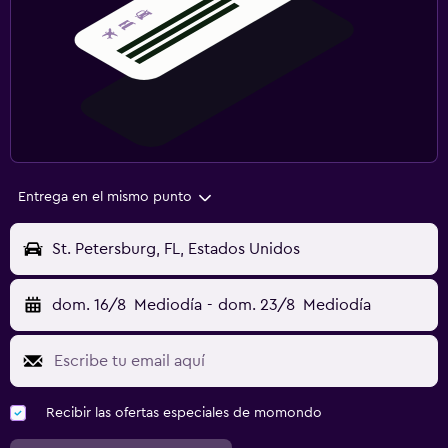
Entrega en el mismo punto
St. Petersburg, FL, Estados Unidos
dom. 16/8
Mediodía
-
dom. 23/8
Mediodía
Recibir las ofertas especiales de momondo