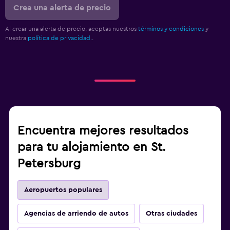
Crea una alerta de precio
Al crear una alerta de precio, aceptas nuestros
términos y condiciones
y
nuestra
política de privacidad.
.
Encuentra mejores resultados
para tu alojamiento en St.
Petersburg
Aeropuertos populares
Agencias de arriendo de autos
Otras ciudades