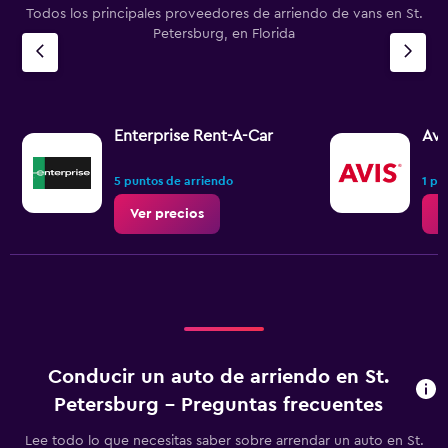
Todos los principales proveedores de arriendo de vans en St.
Petersburg, en Florida
Enterprise Rent-A-Car
Avi
5 puntos de arriendo
1 pu
Ver precios
V
Conducir un auto de arriendo en St.
Petersburg - Preguntas frecuentes
Lee todo lo que necesitas saber sobre arrendar un auto en St.