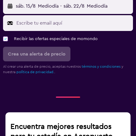
sáb. 15/8
Mediodía
-
sáb. 22/8
Mediodía
Recibir las ofertas especiales de momondo
Crea una alerta de precio
Al crear una alerta de precio, aceptas nuestros
términos y condiciones
y
nuestra
política de privacidad.
.
Encuentra mejores resultados