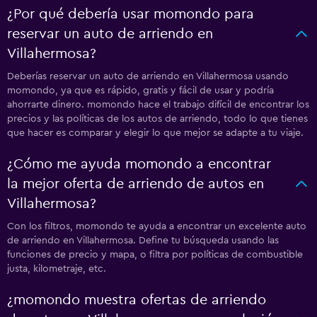
¿Por qué debería usar momondo para
reservar un auto de arriendo en
Villahermosa?
Deberías reservar un auto de arriendo en Villahermosa usando
momondo, ya que es rápido, gratis y fácil de usar y podría
ahorrarte dinero. momondo hace el trabajo difícil de encontrar los
precios y las políticas de los autos de arriendo, todo lo que tienes
que hacer es comparar y elegir lo que mejor se adapte a tu viaje.
¿Cómo me ayuda momondo a encontrar
la mejor oferta de arriendo de autos en
Villahermosa?
Con los filtros, momondo te ayuda a encontrar un excelente auto
de arriendo en Villahermosa. Define tu búsqueda usando las
funciones de precio y mapa, o filtra por políticas de combustible
justa, kilometraje, etc.
¿momondo muestra ofertas de arriendo