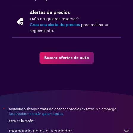
Alertas de precios
¿Aún no quieres reservar?
Crea una alerta de precios
para realizar un
seguimiento.
Buscar ofertas de auto
momondo siempre trata de obtener precios exactos, sin embargo,
*
los precios no están garantizados
.
Esta es la razón:
momondo no es el vendedor.