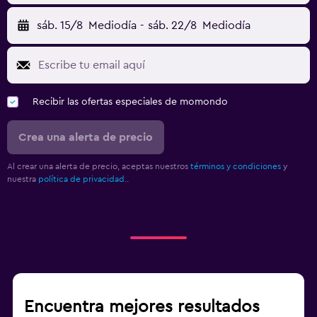
sáb. 15/8
Mediodía
-
sáb. 22/8
Mediodía
Recibir las ofertas especiales de momondo
Crea una alerta de precio
Al crear una alerta de precio, aceptas nuestros
términos y condiciones
y
nuestra
política de privacidad.
.
Encuentra mejores resultados