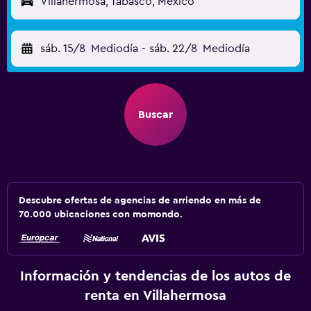
Villahermosa, Tabasco, México
sáb. 15/8
Mediodía
-
sáb. 22/8
Mediodía
Buscar
Descubre ofertas de agencias de arriendo en más de
70.000 ubicaciones con momondo.
Información y tendencias de los autos de
renta en Villahermosa