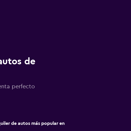
autos de
enta perfecto
quiler de autos más popular en