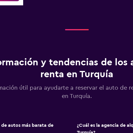
ormación y tendencias de los 
renta en Turquía
mación útil para ayudarte a reservar el auto de r
en Turquía.
o de autos más barata de
¿Cuál es la agencia de al
Turquía?