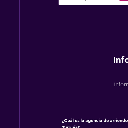
Inf
Infor
¿Cuál es la agencia de arriend
Turquía?