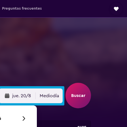
Preguntas frecuentes
Buscar
jue. 20/8
Mediodía
6