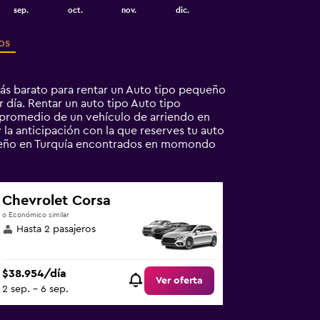
sep.
oct.
nov.
dic.
os
ás barato para rentar un Auto tipo pequeño
r día. Rentar un auto tipo Auto tipo
promedio de un vehículo de arriendo en
 la anticipación con la que reserves tu auto
queño en Turquía encontrados en momondo
Chevrolet Corsa
o Económico similar
Hasta 2 pasajeros
$38.954/día
Ver oferta
2 sep. - 6 sep.