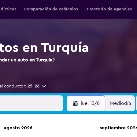
adísticas
Comparación de vehículos
Directorio de agencias
tos en Turquía
ndar un auto en Turquía?
el conductor:
25-26
jue. 13/8
Mediodía
agosto 2026
septiembre 202