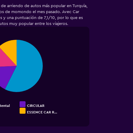
a de arriendo de autos más popular en Turquía,
ios de momondo el mes pasado. Avec Car
s y una puntuación de 7,1/10, por lo que es
utos muy popular entre los viajeros.
Rental
CIRCULAR
ESSENCE CAR R…