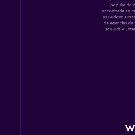
popular de 
encontrada en 
es Budget. Otra
de agencias de 
son Avis y Ente
Wo