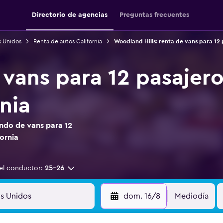
Directorio de agencias
Preguntas frecuentes
s Unidos
Renta de autos California
Woodland Hills: renta de vans para 12 
 vans para 12 pasaje
rnia
ndo de vans para 12
ornia
el conductor:
25-26
dom. 16/8
Mediodía