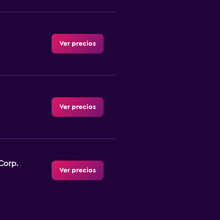
Ver precios
Ver precios
Corp.
Ver precios