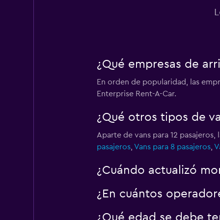
L
¿Qué empresas de arri
En orden de popularidad, las empr
Enterprise Rent-A-Car.
¿Qué otros tipos de v
Aparte de vans para 12 pasajeros,
pasajeros
,
Vans para 8 pasajeros
,
V
¿Cuándo actualizó mom
¿En cuántos operador
¿Qué edad se debe ten