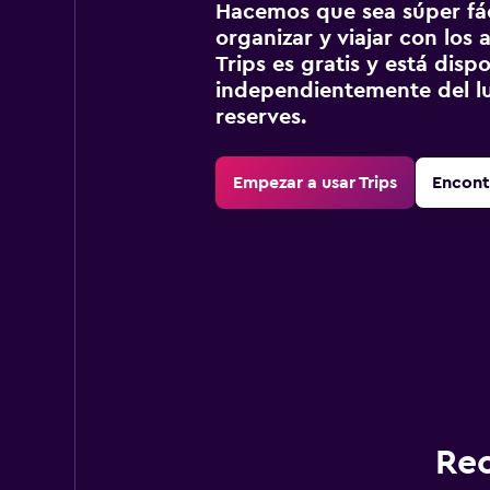
Hacemos que sea súper fáci
organizar y viajar con los a
Trips es gratis y está disp
independientemente del lu
reserves.
Empezar a usar Trips
Encont
Rec