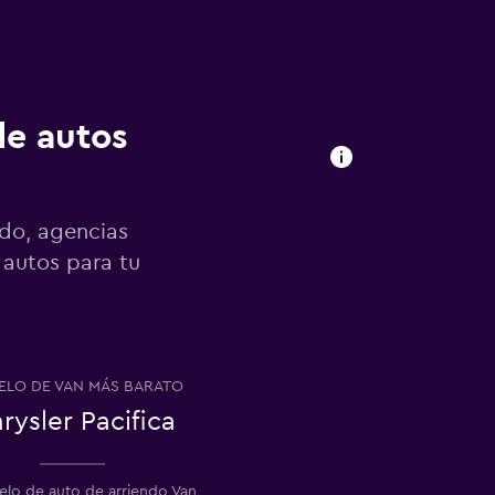
de autos
ndo, agencias
 autos para tu
LO DE VAN MÁS BARATO
rysler Pacifica
elo de auto de arriendo Van