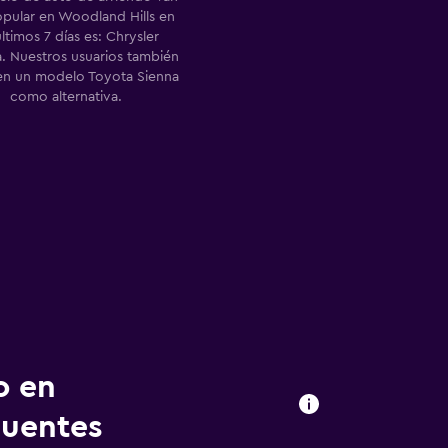
pular en Woodland Hills en
últimos 7 días es: Chrysler
a. Nuestros usuarios también
ren un modelo Toyota Sienna
como alternativa.
o en
cuentes