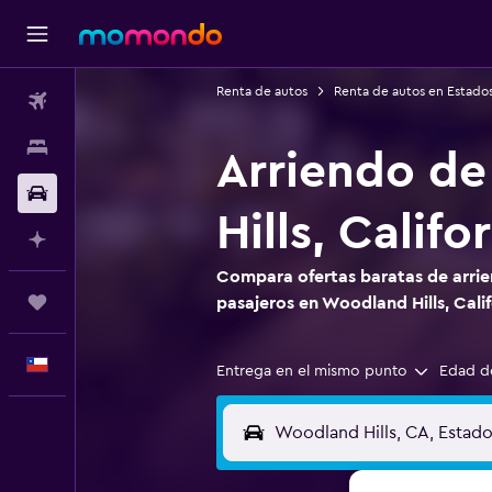
Renta de autos
Renta de autos en Estado
Vuelos
Alojamientos
Arriendo de
Autos
Hills, Califo
Planifica con IA
Compara ofertas baratas de arrie
Trips
pasajeros en Woodland Hills, Calif
Español
Entrega en el mismo punto
Edad d