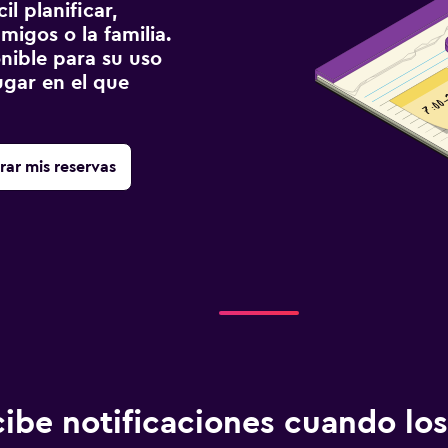
l planificar,
migos o la familia.
onible para su uso
gar en el que
rar mis reservas
ibe notificaciones cuando los