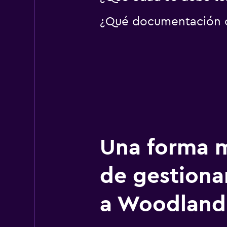
¿Qué documentación o 
Una forma m
de gestionar
a Woodland 