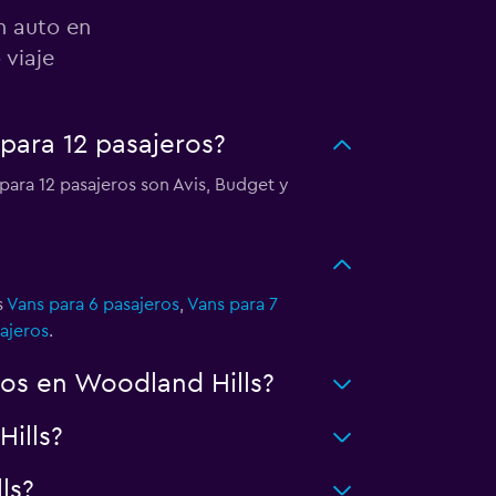
n auto en
 viaje
para 12 pasajeros?
para 12 pasajeros son Avis, Budget y
s
Vans para 6 pasajeros
,
Vans para 7
ajeros
.
os en Woodland Hills?
ills?
ls?