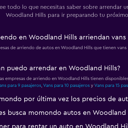
ee todo lo que necesitas saber sobre arrendar u
Woodland Hills para ir preparando tu próximo
endo en Woodland Hills arriendan vans 
esas de arriendo de autos en Woodland Hills que tienen vans 
an puedo arrendar en Woodland Hills?
 las empresas de arriendo en Woodland Hills tienen disponible
ans para 9 pasajeros
,
Vans para 10 pasajeros
y
Vans para 15 pas
ondo por última vez los precios de aut
es busca momondo autos en Woodland H
er para rentar un auto en Woodland Hil