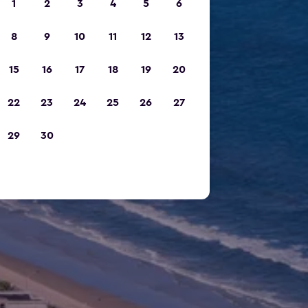
1
2
3
4
5
6
8
9
10
11
12
13
15
16
17
18
19
20
22
23
24
25
26
27
29
30