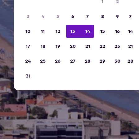
1
2
3
4
5
6
7
8
9
7
10
11
12
13
14
15
16
14
17
18
19
20
21
22
23
21
24
25
26
27
28
29
30
28
31