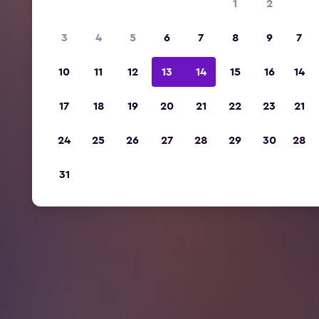
1
2
3
4
5
6
7
8
9
7
10
11
12
13
14
15
16
14
17
18
19
20
21
22
23
21
24
25
26
27
28
29
30
28
31