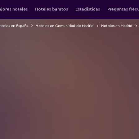
jores hoteles
Hoteles baratos
Estadísticas
Preguntas frec
oteles en España
Hoteles en Comunidad de Madrid
Hoteles en Madrid