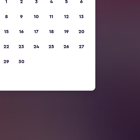
1
2
3
4
5
6
8
9
10
11
12
13
15
16
17
18
19
20
22
23
24
25
26
27
29
30