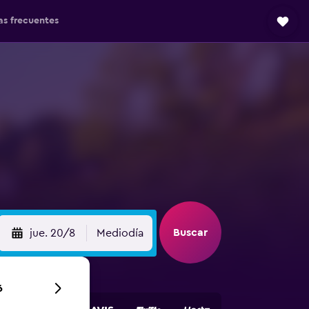
as frecuentes
Buscar
jue. 20/8
Mediodía
6