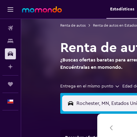
Estadísticas
Renta de autos
Renta de autos en Estado
Vuelos
Alojamientos
Renta de au
Autos
¿Buscas ofertas baratas para arr
Planifica con IA
Encuéntralas en momondo.
Trips
Entrega en el mismo punto
Edad d
Español