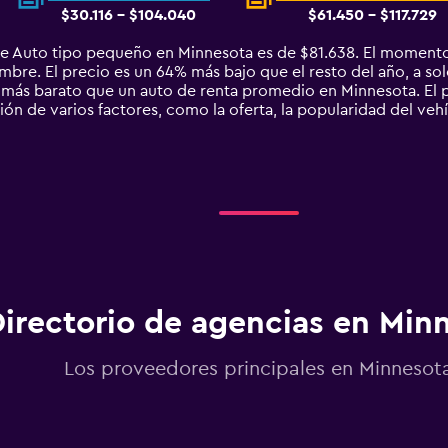
$30.116 - $104.040
$61.450 - $117.729
e Auto tipo pequeño en Minnesota es de $81.638. El momento
re. El precio es un 64% más bajo que el resto del año, a solo
ás barato que un auto de renta promedio en Minnesota. El p
ón de varios factores, como la oferta, la popularidad del vehí
irectorio de agencias en Min
Los proveedores principales en Minnesot