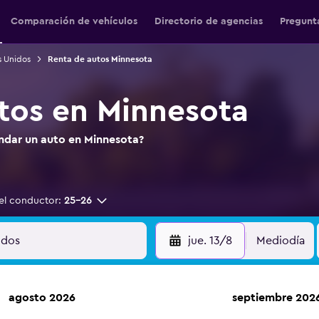
Comparación de vehículos
Directorio de agencias
Pregunt
s Unidos
Renta de autos Minnesota
tos en Minnesota
endar un auto en Minnesota?
el conductor:
25-26
jue. 13/8
Mediodía
agosto 2026
septiembre 202