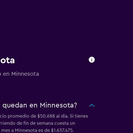
sota
o en Minnesota
e quedan en Minnesota?
cio promedio de $50.688 al día. Si tienes
rriendo de fin de semana cuesta un
 mes a Minnesota es de $1.637.475.