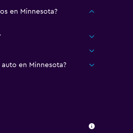
tos en Minnesota?
?
n auto en Minnesota?