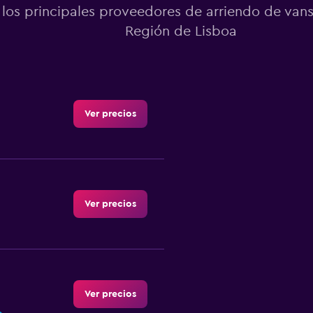
los principales proveedores de arriendo de vans
Región de Lisboa
Ver precios
Ver precios
Ver precios