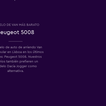
LO DE VAN MÁS BARATO
eugeot 5008
elo de auto de arriendo Van
lar en Lisboa en los últimos
 es: Peugeot 5008. Nuestros
rios también prefieren un
elo Dacia Jogger como
alternativa.