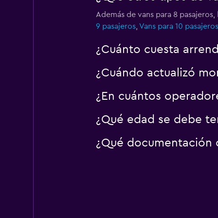
Además de vans para 8 pasajeros, 
9 pasajeros
,
Vans para 10 pasajero
¿Cuánto cuesta arrend
¿Cuándo actualizó mom
¿En cuántos operador
¿Qué edad se debe ten
¿Qué documentación o 