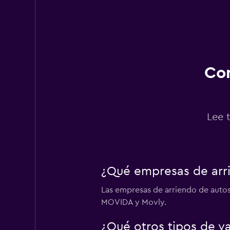
Con
Lee 
¿Qué empresas de arri
Las empresas de arriendo de autos
MOVIDA y Movly.
¿Qué otros tipos de v