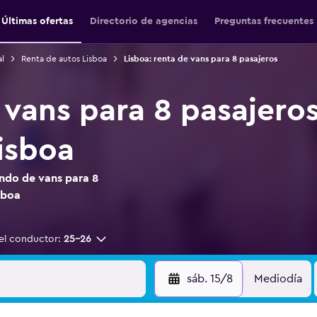
Últimas ofertas
Directorio de agencias
Preguntas frecuentes
l
Renta de autos Lisboa
Lisboa: renta de vans para 8 pasajeros
 vans para 8 pasajeros
isboa
ndo de vans para 8
sboa
el conductor:
25-26
sáb. 15/8
Mediodía