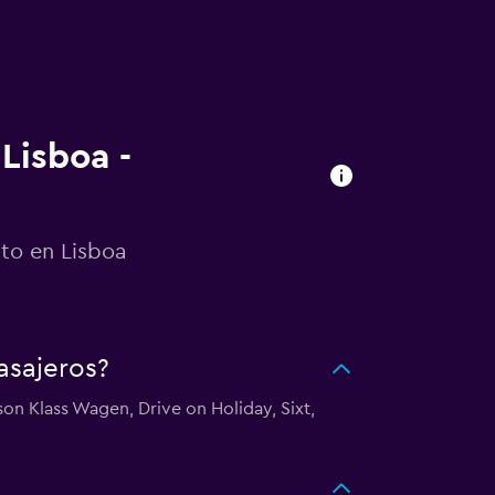
Lisboa -
uto en Lisboa
asajeros?
on Klass Wagen, Drive on Holiday, Sixt,