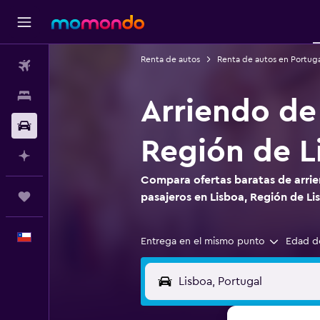
Renta de autos
Renta de autos en Portuga
Vuelos
Alojamientos
Arriendo de
Autos
Región de L
Planifica con IA
Compara ofertas baratas de arrie
Trips
pasajeros en Lisboa, Región de Li
Español
Entrega en el mismo punto
Edad d