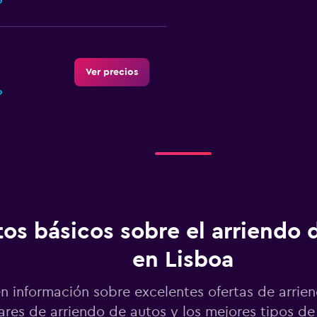
o
Ver precios
o
Ver precios
os básicos sobre el arriendo 
en Lisboa
Ver precios
n información sobre excelentes ofertas de arrie
res de arriendo de autos y los mejores tipos de