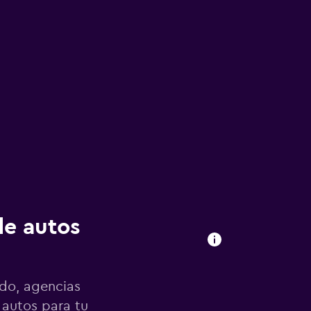
de autos
ndo, agencias
 autos para tu