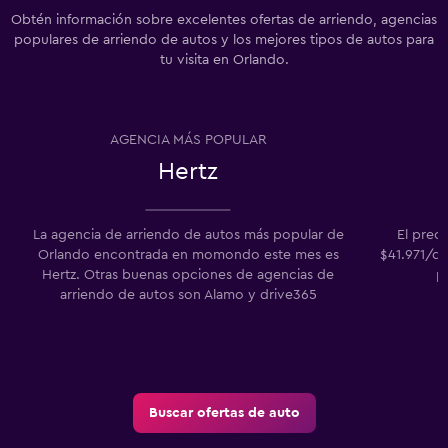
Obtén información sobre excelentes ofertas de arriendo, agencias
populares de arriendo de autos y los mejores tipos de autos para
tu visita en Orlando.
AGENCIA MÁS POPULAR
Hertz
La agencia de arriendo de autos más popular de
El prec
Orlando encontrada en momondo este mes es
$41.971/dí
Hertz. Otras buenas opciones de agencias de
p
arriendo de autos son Alamo y drive365
Buscar ofertas de auto