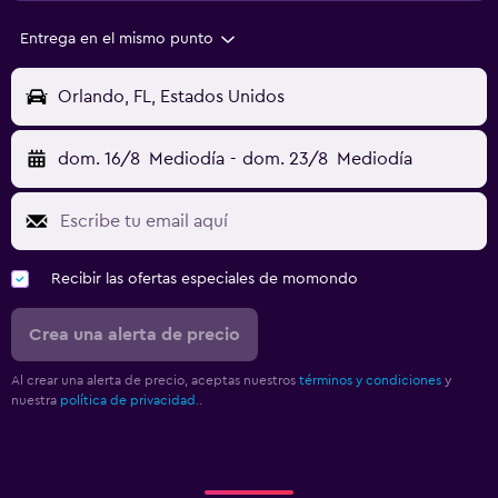
Entrega en el mismo punto
Orlando, FL, Estados Unidos
dom. 16/8
Mediodía
-
dom. 23/8
Mediodía
Recibir las ofertas especiales de momondo
Crea una alerta de precio
Al crear una alerta de precio, aceptas nuestros
términos y condiciones
y
nuestra
política de privacidad.
.