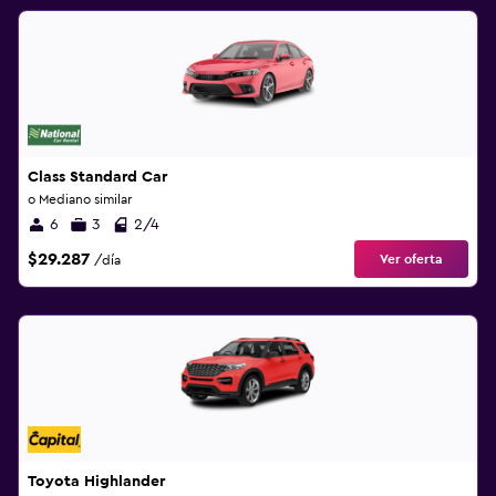
Class Standard Car
o Mediano similar
6
3
2/4
$29.287
Ver oferta
/día
Toyota Highlander