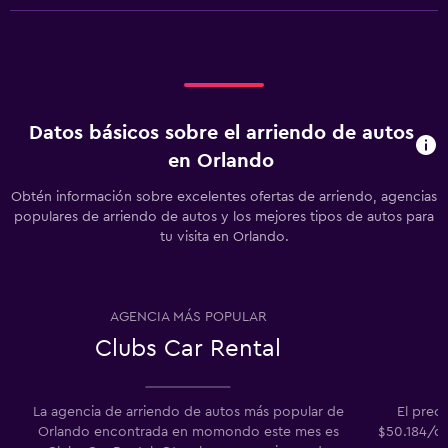
Datos básicos sobre el arriendo de autos
en Orlando
Obtén información sobre excelentes ofertas de arriendo, agencias
populares de arriendo de autos y los mejores tipos de autos para
tu visita en Orlando.
AGENCIA MÁS POPULAR
Clubs Car Rental
La agencia de arriendo de autos más popular de
El prec
Orlando encontrada en momondo este mes es
$50.184/dí