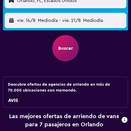
Orlando, FL, Estados Unidos
vie. 14/8
Mediodía
-
vie. 21/8
Mediodía
Buscar
Descubre ofertas de agencias de arriendo en más de
70.000 ubicaciones con momondo.
Las mejores ofertas de arriendo de vans
para 7 pasajeros en Orlando