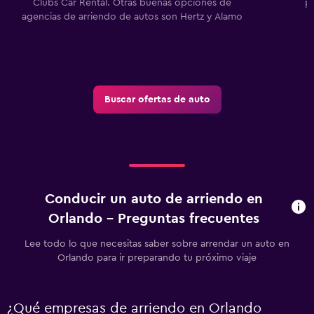
Clubs Car Rental. Otras buenas opciones de
p
agencias de arriendo de autos son Hertz y Alamo
Buscar ofertas de auto
Conducir un auto de arriendo en
Orlando - Preguntas frecuentes
Lee todo lo que necesitas saber sobre arrendar un auto en
Orlando para ir preparando tu próximo viaje
¿Qué empresas de arriendo en Orlando