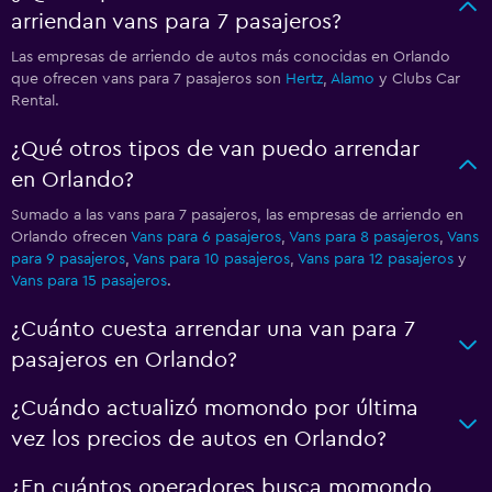
arriendan vans para 7 pasajeros?
Las empresas de arriendo de autos más conocidas en Orlando
que ofrecen vans para 7 pasajeros son
Hertz
,
Alamo
y Clubs Car
Rental.
¿Qué otros tipos de van puedo arrendar
en Orlando?
Sumado a las vans para 7 pasajeros, las empresas de arriendo en
Orlando ofrecen
Vans para 6 pasajeros
,
Vans para 8 pasajeros
,
Vans
para 9 pasajeros
,
Vans para 10 pasajeros
,
Vans para 12 pasajeros
y
Vans para 15 pasajeros
.
¿Cuánto cuesta arrendar una van para 7
pasajeros en Orlando?
¿Cuándo actualizó momondo por última
vez los precios de autos en Orlando?
¿En cuántos operadores busca momondo