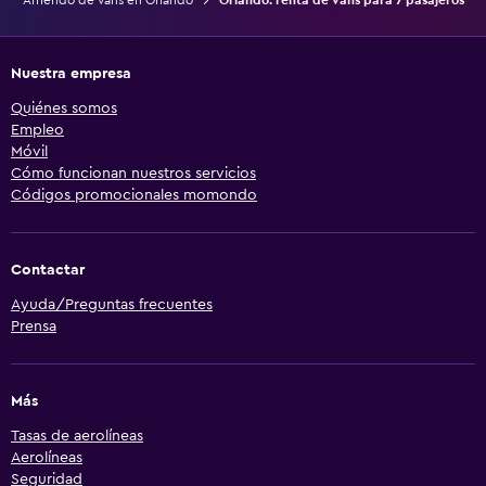
Arriendo de vans en Orlando
Orlando: renta de vans para 7 pasajeros
Nuestra empresa
Quiénes somos
Empleo
Móvil
Cómo funcionan nuestros servicios
Códigos promocionales momondo
Contactar
Ayuda/Preguntas frecuentes
Prensa
Más
Tasas de aerolíneas
Aerolíneas
Seguridad