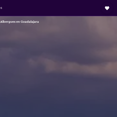
es
Albergues en Guadalajara