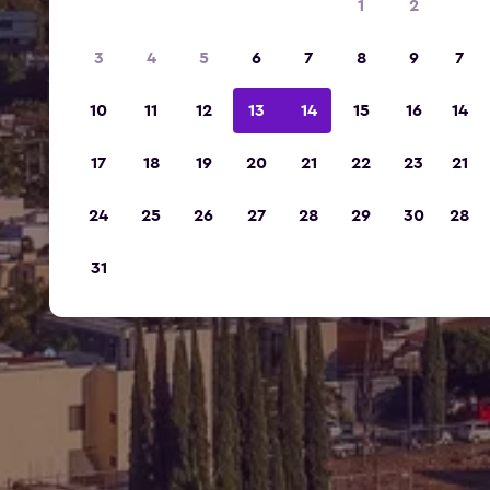
1
2
3
4
5
6
7
8
9
7
10
11
12
13
14
15
16
14
17
18
19
20
21
22
23
21
24
25
26
27
28
29
30
28
31