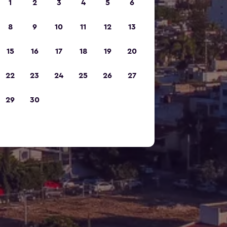
1
2
3
4
5
6
8
9
10
11
12
13
15
16
17
18
19
20
22
23
24
25
26
27
29
30