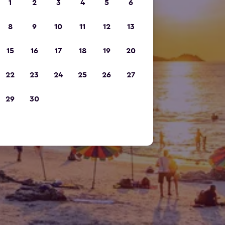
1
2
3
4
5
6
8
9
10
11
12
13
15
16
17
18
19
20
22
23
24
25
26
27
29
30