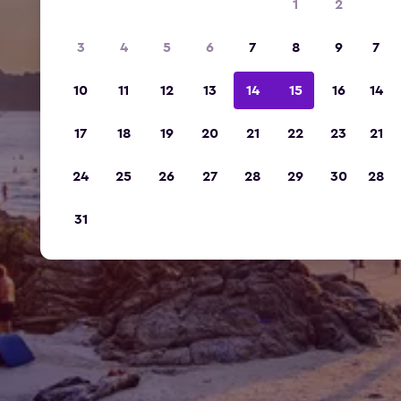
1
2
3
4
5
6
7
8
9
7
10
11
12
13
14
15
16
14
17
18
19
20
21
22
23
21
24
25
26
27
28
29
30
28
31