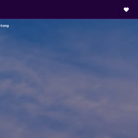
atong